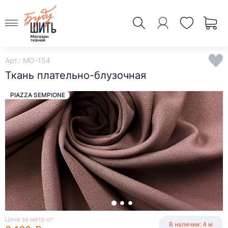
Арт.: MO-154
Ткань плательно-блузочная
PIAZZA SEMPIONE
Цена за метр от:
В наличии: 4 м