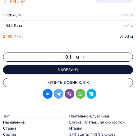
2 160 ₽
1 728 ₽ / м
от 12 м
1 944 ₽ / м
от 6 м
2 160 ₽ / м
от 0.1 м
м
В КОРЗИНУ
КУПИТЬ В ОДИН КЛИК
Тип:
Плательно-блузочная
Назначение:
Блузка, Платье, Легкий костюм
Страна:
Италия
Состав:
57% ацетат / 43% вискоза