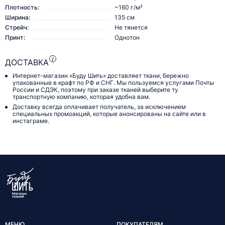
Плотность:
~160 г/м²
Ширина:
135 см
Стрейч:
Не тянется
Принт:
Однотон
ДОСТАВКА
Интернет-магазин «Буду Шить» доставляет ткани, бережно
упакованные в крафт по РФ и СНГ. Мы пользуемся услугами Почты
России и СДЭК, поэтому при заказе тканей выберите ту
транспортную компанию, которая удобна вам.
Доставку всегда оплачивает получатель, за исключением
специальных промоакций, которые анонсированы на сайте или в
инстаграме.
МЕНЮ
ПОКУПАТЕЛЯМ