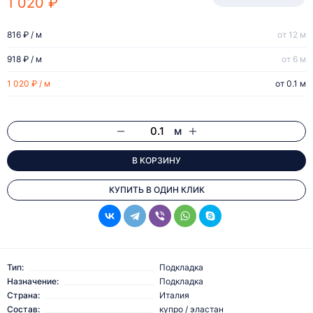
1 020 ₽
816 ₽ / м
от 12 м
918 ₽ / м
от 6 м
1 020 ₽ / м
от 0.1 м
м
В КОРЗИНУ
КУПИТЬ В ОДИН КЛИК
Тип:
Подкладка
Назначение:
Подкладка
Страна:
Италия
Состав:
купро / эластан