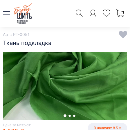
Арт.: PT-0051
Ткань подкладка
Цена за метр от:
В наличии: 8.5 м