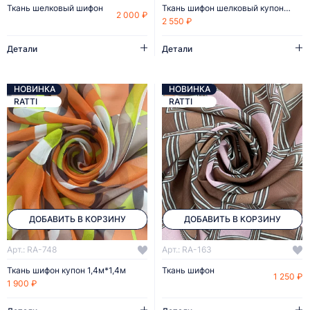
Ткань шелковый шифон
Ткань шифон шелковый купон 0,9м*1,4м
2 000 ₽
2 550 ₽
Детали
Детали
НОВИНКА
НОВИНКА
RATTI
RATTI
ДОБАВИТЬ В КОРЗИНУ
ДОБАВИТЬ В КОРЗИНУ
Арт.: RA-748
Арт.: RA-163
Ткань шифон купон 1,4м*1,4м
Ткань шифон
1 250 ₽
1 900 ₽