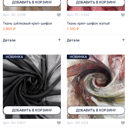
ДОБАВИТЬ В КОРЗИНУ
ДОБАВИТЬ В КОРЗИНУ
Арт.: SE-0399
Арт.: PL-0392
Ткань шёлковый креп-шифон
Ткань креп-шифон жатый
2 600 ₽
1 100 ₽
Детали
Детали
НОВИНКА
НОВИНКА
ДОБАВИТЬ В КОРЗИНУ
ДОБАВИТЬ В КОРЗИНУ
Арт.: Se-0407
Арт.: SR-034