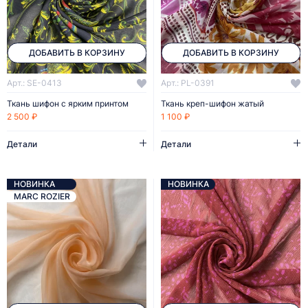
ДОБАВИТЬ В КОРЗИНУ
ДОБАВИТЬ В КОРЗИНУ
Арт.: SE-0413
Арт.: PL-0391
Ткань шифон с ярким принтом
Ткань креп-шифон жатый
2 500 ₽
1 100 ₽
Детали
Детали
НОВИНКА
НОВИНКА
MARC ROZIER