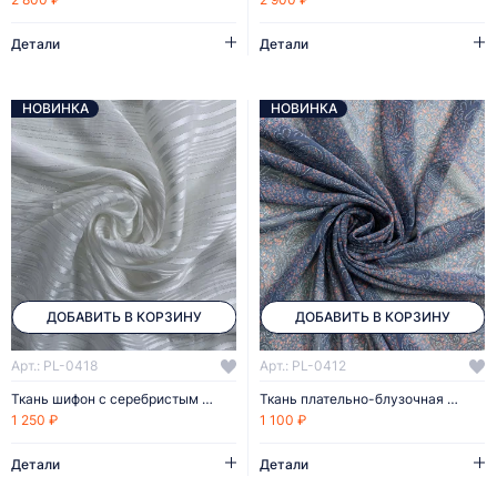
Детали
Детали
НОВИНКА
НОВИНКА
ДОБАВИТЬ В КОРЗИНУ
ДОБАВИТЬ В КОРЗИНУ
Арт.: PL-0418
Арт.: PL-0412
Ткань шифон с серебристым люрексом
Ткань плательно-блузочная шифон
1 250 ₽
1 100 ₽
Детали
Детали