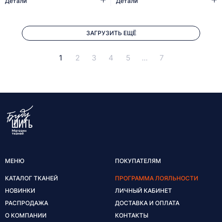
Детали
Детали
ЗАГРУЗИТЬ ЕЩЁ
1
2
3
4
5
...
7
МЕНЮ
ПОКУПАТЕЛЯМ
КАТАЛОГ ТКАНЕЙ
ПРОГРАММА ЛОЯЛЬНОСТИ
НОВИНКИ
ЛИЧНЫЙ КАБИНЕТ
РАСПРОДАЖА
ДОСТАВКА И ОПЛАТА
О КОМПАНИИ
КОНТАКТЫ