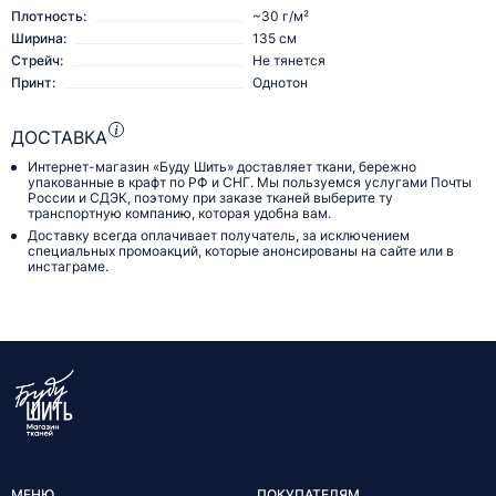
Плотность:
~30 г/м²
Ширина:
135 см
Стрейч:
Не тянется
Принт:
Однотон
ДОСТАВКА
Интернет-магазин «Буду Шить» доставляет ткани, бережно
упакованные в крафт по РФ и СНГ. Мы пользуемся услугами Почты
России и СДЭК, поэтому при заказе тканей выберите ту
транспортную компанию, которая удобна вам.
Доставку всегда оплачивает получатель, за исключением
специальных промоакций, которые анонсированы на сайте или в
инстаграме.
МЕНЮ
ПОКУПАТЕЛЯМ