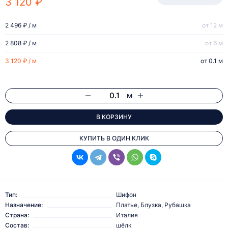
3 120 ₽
2 496 ₽ / м
от 12 м
2 808 ₽ / м
от 6 м
3 120 ₽ / м
от 0.1 м
м
В КОРЗИНУ
КУПИТЬ В ОДИН КЛИК
Тип:
Шифон
Назначение:
Платье, Блузка, Рубашка
Страна:
Италия
Состав:
шёлк