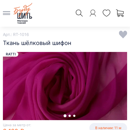
Арт.: RT-1016
Ткань шёлковый шифон
RATTI
Цена за метр от:
В наличии: 11 м