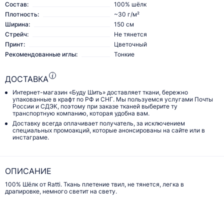
Состав:
100% шёлк
Плотность:
~30 г/м²
Ширина:
150 см
Стрейч:
Не тянется
Принт:
Цветочный
Рекомендованные иглы:
Тонкие
ДОСТАВКА
Интернет-магазин «Буду Шить» доставляет ткани, бережно
упакованные в крафт по РФ и СНГ. Мы пользуемся услугами Почты
России и СДЭК, поэтому при заказе тканей выберите ту
транспортную компанию, которая удобна вам.
Доставку всегда оплачивает получатель, за исключением
специальных промоакций, которые анонсированы на сайте или в
инстаграме.
ОПИСАНИЕ
100% Шёлк от Ratti. Ткань плетение твил, не тянется, легка в
драпировке, немного светит на свету.