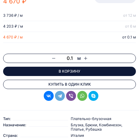
4 670 ₽
3 736 ₽ / м
от 12 м
4 203 ₽ / м
от 6 м
4 670 ₽ / м
от 0.1 м
м
В КОРЗИНУ
КУПИТЬ В ОДИН КЛИК
Тип:
Плательно-блузочная
Назначение:
Блузка, Брюки, Комбинезон,
Платье, Рубашка
Страна:
Италия