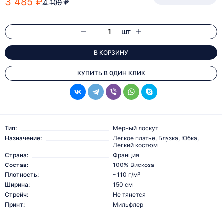
3 485 ₽
4 100 ₽
шт
В КОРЗИНУ
КУПИТЬ В ОДИН КЛИК
Тип:
Мерный лоскут
Назначение:
Легкое платье, Блузка, Юбка,
Легкий костюм
Страна:
Франция
Состав:
100% Вискоза
Плотность:
~110 г/м²
Ширина:
150 см
Стрейч:
Не тянется
Принт:
Мильфлер