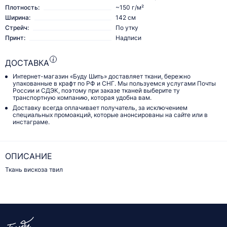
Плотность:
~150 г/м²
Ширина:
142 см
Стрейч:
По утку
Принт:
Надписи
ДОСТАВКА
Интернет-магазин «Буду Шить» доставляет ткани, бережно
упакованные в крафт по РФ и СНГ. Мы пользуемся услугами Почты
России и СДЭК, поэтому при заказе тканей выберите ту
транспортную компанию, которая удобна вам.
Доставку всегда оплачивает получатель, за исключением
специальных промоакций, которые анонсированы на сайте или в
инстаграме.
ОПИСАНИЕ
Ткань вискоза твил