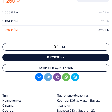
1 260 ₽
1 008 ₽ / м
от 12 м
1 134 ₽ / м
от 6 м
1 260 ₽ / м
от 0.1 м
м
В КОРЗИНУ
КУПИТЬ В ОДИН КЛИК
Тип:
Плательно-блузочная
Назначение:
Костюм, Юбка, Жакет, Блузка
Страна:
Франция
Состав:
Вискоза 98% / Эластан 2%