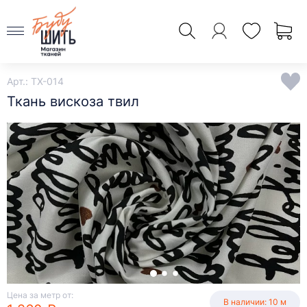
Арт.: TX-014
Ткань вискоза твил
Цена за метр от:
В наличии: 10 м