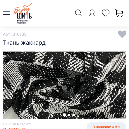
Арт.: J-0138
Ткань жаккард
Цена за метр от:
В наличии: 4.8 м