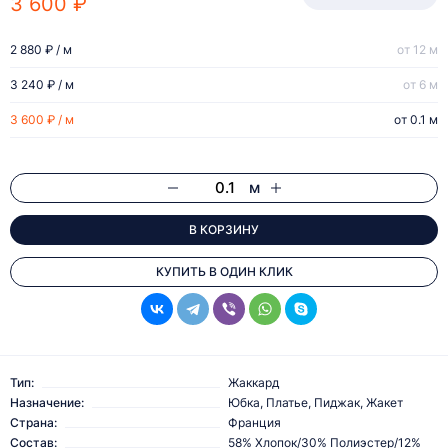
3 600 ₽
2 880 ₽ / м
от 12 м
3 240 ₽ / м
от 6 м
3 600 ₽ / м
от 0.1 м
м
В КОРЗИНУ
КУПИТЬ В ОДИН КЛИК
Тип:
Жаккард
Назначение:
Юбка, Платье, Пиджак, Жакет
Страна:
Франция
Состав:
58% Хлопок/30% Полиэстер/12%