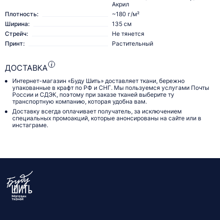
Акрил
Плотность:
~180 г/м²
Ширина:
135 см
Стрейч:
Не тянется
Принт:
Растительный
ДОСТАВКА
Интернет-магазин «Буду Шить» доставляет ткани, бережно
упакованные в крафт по РФ и СНГ. Мы пользуемся услугами Почты
России и СДЭК, поэтому при заказе тканей выберите ту
транспортную компанию, которая удобна вам.
Доставку всегда оплачивает получатель, за исключением
специальных промоакций, которые анонсированы на сайте или в
инстаграме.