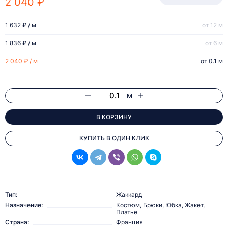
2 040 ₽
1 632 ₽ / м
от 12 м
1 836 ₽ / м
от 6 м
2 040 ₽ / м
от 0.1 м
м
В КОРЗИНУ
КУПИТЬ В ОДИН КЛИК
Тип:
Жаккард
Назначение:
Костюм, Брюки, Юбка, Жакет,
Платье
Страна:
Франция