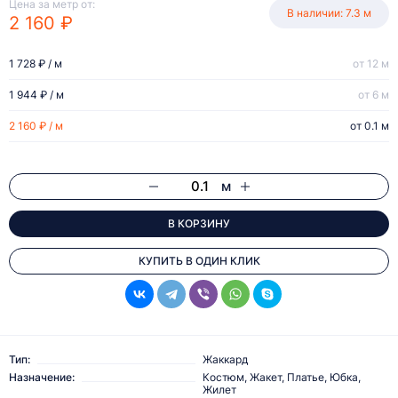
Цена за метр от:
В наличии: 7.3 м
2 160 ₽
1 728 ₽ / м
от 12 м
1 944 ₽ / м
от 6 м
2 160 ₽ / м
от 0.1 м
м
В КОРЗИНУ
КУПИТЬ В ОДИН КЛИК
Тип:
Жаккард
Назначение:
Костюм, Жакет, Платье, Юбка,
Жилет