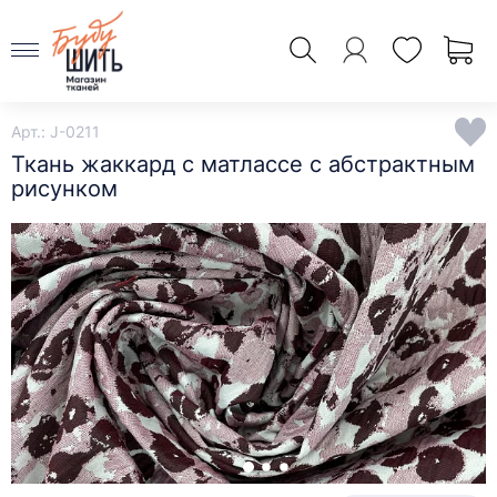
Арт.: J-0211
Ткань жаккард с матлассе с абстрактным
рисунком