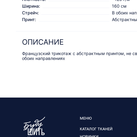
Ширина:
160 см
Стрейч:
В обоих на
Принт:
Абстрактн
ОПИСАНИЕ
Французский трикотаж с абстрактным принтом, не све
обоих направлениях
МЕНЮ
КАТАЛОГ ТКАНЕЙ
НОВИНКИ