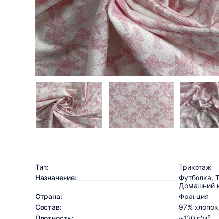
Тип:
Трикотаж
Назначение:
Футболка, 
Домашний 
Страна:
Франция
Состав:
97% хлопок
Плотность:
~120 г/м²