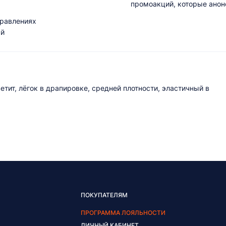
промоакций, которые анонс
правлениях
ый
тит, лёгок в драпировке, средней плотности, эластичный в
ПОКУПАТЕЛЯМ
ПРОГРАММА ЛОЯЛЬНОСТИ
ЛИЧНЫЙ КАБИНЕТ