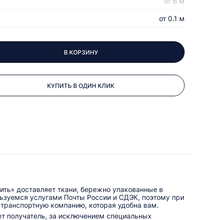
от 6 м
от 0.1 м
В КОРЗИНУ
КУПИТЬ В ОДИН КЛИК
ить» доставляет ткани, бережно упакованные в
льзуемся услугами Почты России и СДЭК, поэтому при
 транспортную компанию, которая удобна вам.
ет получатель, за исключением специальных