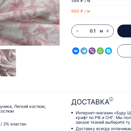
594 ₽ / м
660 ₽ / м
м
ДОСТАВКА
Туника, Легкий костюм,
костюм
Интернет-магазин «Буду Ш
крафт по РФ и СНГ. Мы по
заказе тканей выберите ту
 / 3% эластан
Доставку всегда оплачива