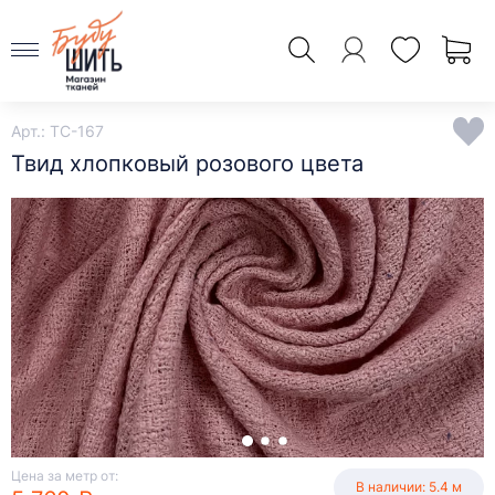
Арт.: TC-167
Твид хлопковый розового цвета
Цена за метр от:
В наличии: 5.4 м