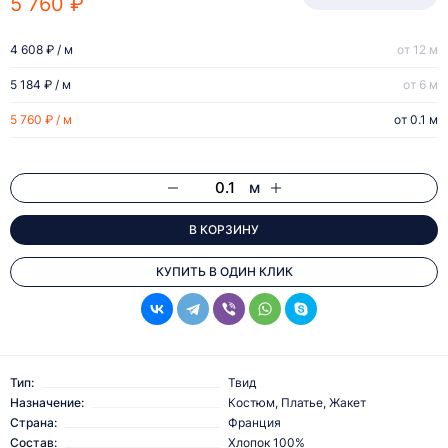
5 760 ₽
4 608 ₽ / м
от 12 м
5 184 ₽ / м
от 6 м
5 760 ₽ / м
от 0.1 м
м
В КОРЗИНУ
КУПИТЬ В ОДИН КЛИК
Тип:
Твид
Назначение:
Костюм, Платье, Жакет
Страна:
Франция
Состав:
Хлопок 100%