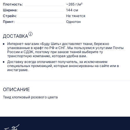
Плотность:
~265 г/м²
Ширина:
144 см
Стрейч:
Не тянется
Принт:
Однотон
ДОСТАВКА
Интернет-магазин «Буду Шить» доставляет ткани, бережно
упакованные в крафт по РФ и СНГ. Мы пользуемся услугами Почты
России и СДЭК, поэтому при заказе тканей выберите ту
транспортную компанию, которая удобна вам.
Доставку всегда оплачивает получатель, за исключением
специальных промоакций, которые анонсированы на сайте или в
инстаграме.
ОПИСАНИЕ
Твид хлопковый розового цвета