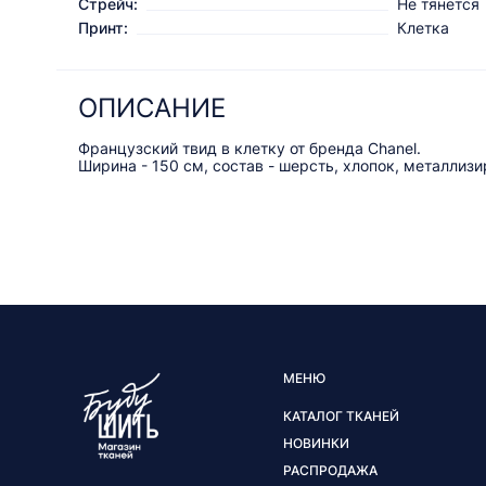
Стрейч:
Не тянется
Принт:
Клетка
ОПИСАНИЕ
Французский твид в клетку от бренда Chanel.
Ширина - 150 см, состав - шерсть, хлопок, металлиз
МЕНЮ
КАТАЛОГ ТКАНЕЙ
НОВИНКИ
РАСПРОДАЖА