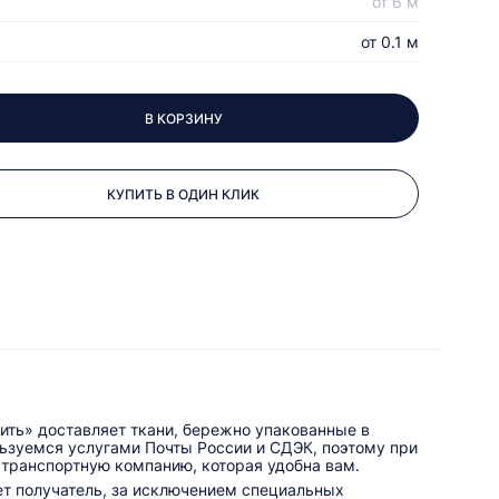
от 6 м
от 0.1 м
В КОРЗИНУ
КУПИТЬ В ОДИН КЛИК
ить» доставляет ткани, бережно упакованные в
льзуемся услугами Почты России и СДЭК, поэтому при
 транспортную компанию, которая удобна вам.
ет получатель, за исключением специальных