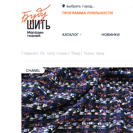
выбрать город...
ПРОГРАММА ЛОЯЛЬНОСТИ
КАТАЛОГ
НОВИНКИ
Главная
По типу ткани
Твид
Ткань твид
CHANEL