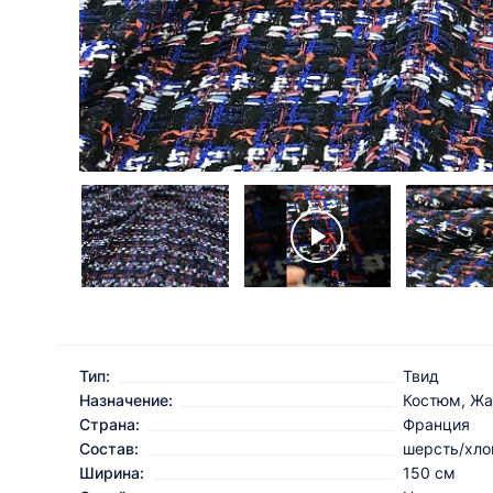
Тип:
Твид
Назначение:
Костюм, Жа
Страна:
Франция
Состав:
шерсть/хло
Ширина:
150 см