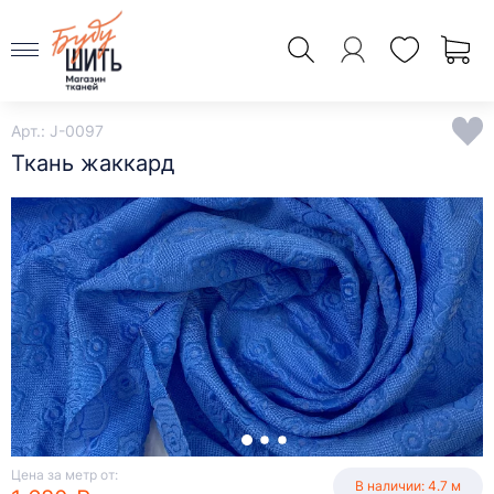
Арт.: J-0097
Ткань жаккард
Цена за метр от:
В наличии: 4.7 м