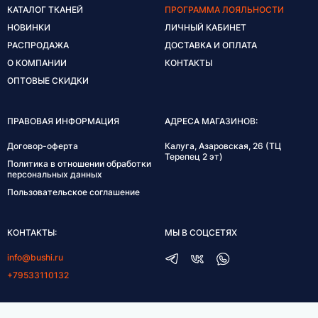
КАТАЛОГ ТКАНЕЙ
ПРОГРАММА ЛОЯЛЬНОСТИ
НОВИНКИ
ЛИЧНЫЙ КАБИНЕТ
РАСПРОДАЖА
ДОСТАВКА И ОПЛАТА
О КОМПАНИИ
КОНТАКТЫ
ОПТОВЫЕ СКИДКИ
ПРАВОВАЯ ИНФОРМАЦИЯ
АДРЕСА МАГАЗИНОВ:
Договор-оферта
Калуга, Азаровская, 26 (ТЦ
Терепец 2 эт)
Политика в отношении обработки
персональных данных
Пользовательское соглашение
КОНТАКТЫ:
МЫ В СОЦСЕТЯХ
info@bushi.ru
+79533110132
ГРАФИК РАБОТЫ: