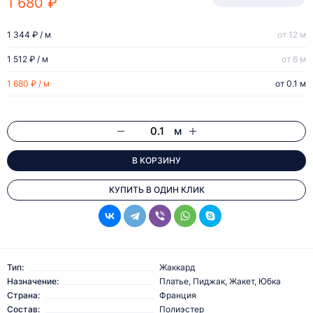
1 680 ₽
1 344 ₽ / м
от 12 м
1 512 ₽ / м
от 6 м
1 680 ₽ / м
от 0.1 м
м
В КОРЗИНУ
КУПИТЬ В ОДИН КЛИК
Тип:
Жаккард
Назначение:
Платье, Пиджак, Жакет, Юбка
Страна:
Франция
Состав:
Полиэстер