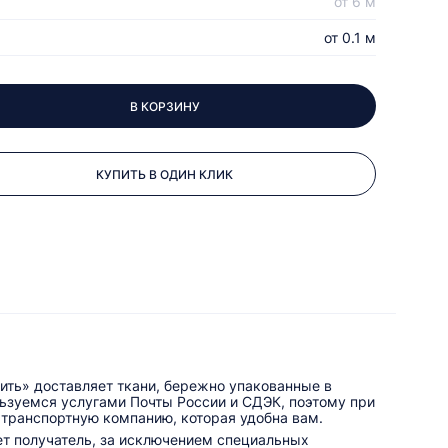
от 6 м
от 0.1 м
В КОРЗИНУ
КУПИТЬ В ОДИН КЛИК
ить» доставляет ткани, бережно упакованные в
льзуемся услугами Почты России и СДЭК, поэтому при
 транспортную компанию, которая удобна вам.
ет получатель, за исключением специальных