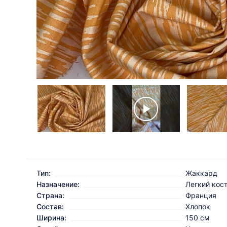
Тип:
Жаккард
Назначение:
Легкий кос
Страна:
Франция
Состав:
Хлопок
Ширина:
150 см