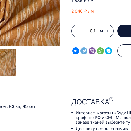
1 836 ₽ / м
2 040 ₽ / м
м
ДОСТАВКА
тюм, Юбка, Жакет
Интернет-магазин «Буду Ш
крафт по РФ и СНГ. Мы по
заказе тканей выберите ту
Доставку всегда оплачива