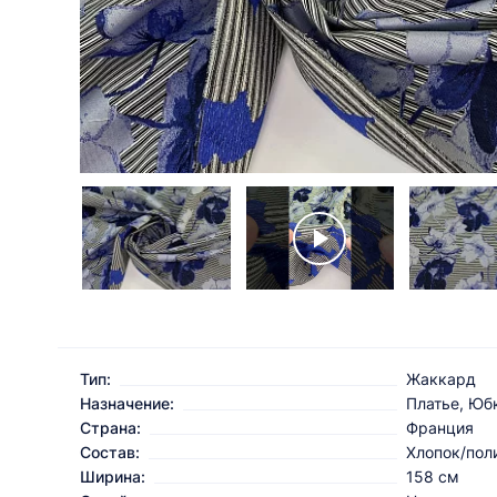
Тип:
Жаккард
Назначение:
Платье, Юб
Страна:
Франция
Состав:
Хлопок/пол
Ширина:
158 см