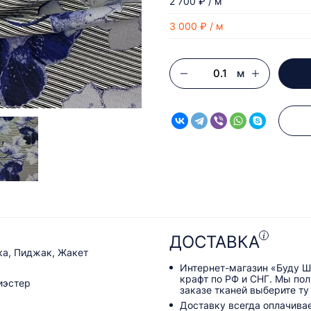
2 700 ₽ / м
3 000 ₽ / м
м
ДОСТАВКА
ка, Пиджак, Жакет
Интернет-магазин «Буду Ш
крафт по РФ и СНГ. Мы по
иэстер
заказе тканей выберите ту
Доставку всегда оплачива