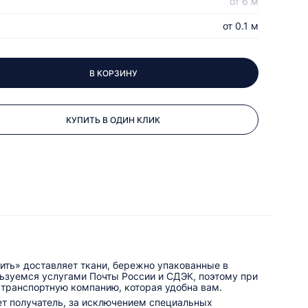
от 6 м
от 0.1 м
В КОРЗИНУ
КУПИТЬ В ОДИН КЛИК
ить» доставляет ткани, бережно упакованные в
льзуемся услугами Почты России и СДЭК, поэтому при
 транспортную компанию, которая удобна вам.
ет получатель, за исключением специальных