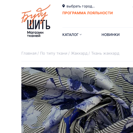
выбрать город...
ПРОГРАММА ЛОЯЛЬНОСТИ
КАТАЛОГ
НОВИНКИ
Главная
По типу ткани
Жаккард
Ткань жаккард