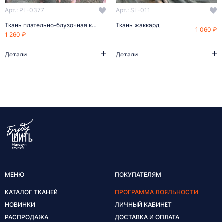
Арт.: PL-0377
Арт.: SL-011
Ткань плательно-блузочная купон 1*1,45
Ткань жаккард
1 060 ₽
1 260 ₽
Детали
Детали
МЕНЮ
ПОКУПАТЕЛЯМ
КАТАЛОГ ТКАНЕЙ
ПРОГРАММА ЛОЯЛЬНОСТИ
НОВИНКИ
ЛИЧНЫЙ КАБИНЕТ
РАСПРОДАЖА
ДОСТАВКА И ОПЛАТА