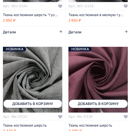
Арт.: WO-0341
Арт.: WO-0335
Ткань костюмная шерсть "гусиная лапка"
Ткань костюмная в мелкую гусиную лапку
2 650 ₽
2 650 ₽
Детали
Детали
НОВИНКА
НОВИНКА
ДОБАВИТЬ В КОРЗИНУ
ДОБАВИТЬ В КОРЗИНУ
Арт.: Wo-0332
Арт.: Wo-0329
Ткань костюмная шерсть
Ткань костюмная шерсть
3 420 ₽
3 480 ₽