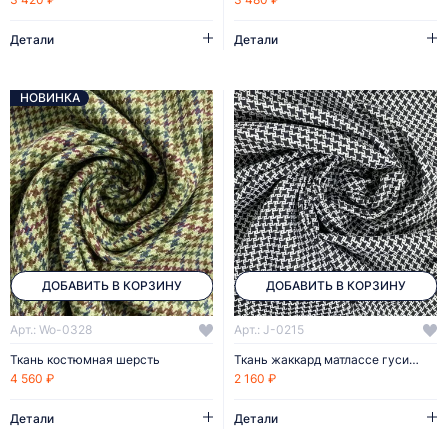
Детали
Детали
НОВИНКА
ДОБАВИТЬ В КОРЗИНУ
ДОБАВИТЬ В КОРЗИНУ
Арт.: Wo-0328
Арт.: J-0215
Ткань костюмная шерсть
Ткань жаккард матлассе гусиная лапка
4 560 ₽
2 160 ₽
Детали
Детали