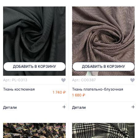
ДОБАВИТЬ В КОРЗИНУ
ДОБАВИТЬ В КОРЗИНУ
Арт.: PL-0313
Арт.: CO0387
Ткань костюмная
Ткань плательно-блузочная
1 740 ₽
1 680 ₽
Детали
Детали