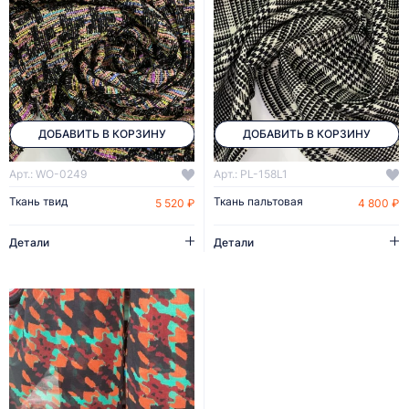
ДОБАВИТЬ В КОРЗИНУ
ДОБАВИТЬ В КОРЗИНУ
Арт.: WO-0249
Арт.: PL-158L1
Ткань твид
Ткань пальтовая
5 520 ₽
4 800 ₽
Детали
Детали