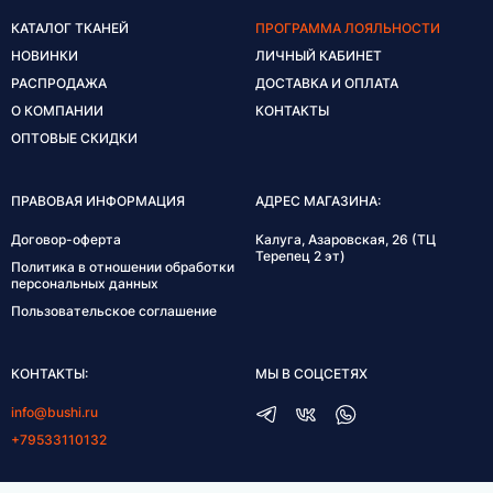
КАТАЛОГ ТКАНЕЙ
ПРОГРАММА ЛОЯЛЬНОСТИ
НОВИНКИ
ЛИЧНЫЙ КАБИНЕТ
РАСПРОДАЖА
ДОСТАВКА И ОПЛАТА
О КОМПАНИИ
КОНТАКТЫ
ОПТОВЫЕ СКИДКИ
ПРАВОВАЯ ИНФОРМАЦИЯ
АДРЕС МАГАЗИНА:
Договор-оферта
Калуга, Азаровская, 26 (ТЦ
Терепец 2 эт)
Политика в отношении обработки
персональных данных
Пользовательское соглашение
КОНТАКТЫ:
МЫ В СОЦСЕТЯХ
info@bushi.ru
+79533110132
ГРАФИК РАБОТЫ: