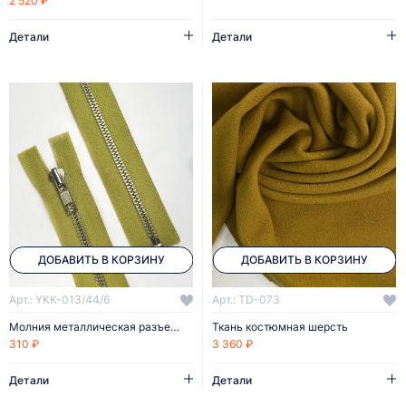
2 520 ₽
Детали
Детали
ДОБАВИТЬ В КОРЗИНУ
ДОБАВИТЬ В КОРЗИНУ
Арт.: YKK-013/44/6
Арт.: TD-073
Молния металлическая разъемная YKK 44 см
Ткань костюмная шерсть
310 ₽
3 360 ₽
Детали
Детали