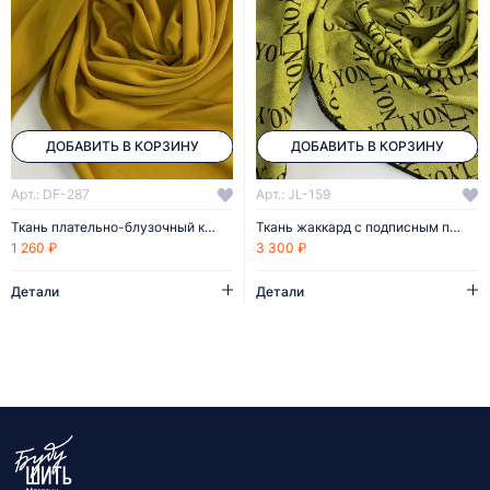
ДОБАВИТЬ В КОРЗИНУ
ДОБАВИТЬ В КОРЗИНУ
Арт.: DF-287
Арт.: JL-159
Ткань плательно-блузочный креп
Ткань жаккард с подписным принтом
1 260 ₽
3 300 ₽
Детали
Детали