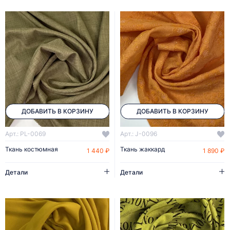
ДОБАВИТЬ В КОРЗИНУ
ДОБАВИТЬ В КОРЗИНУ
Арт.: PL-0069
Арт.: J-0096
Ткань костюмная
Ткань жаккард
1 440 ₽
1 890 ₽
Детали
Детали