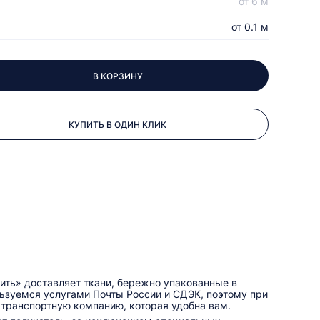
от 6 м
от 0.1 м
В КОРЗИНУ
КУПИТЬ В ОДИН КЛИК
ить» доставляет ткани, бережно упакованные в
льзуемся услугами Почты России и СДЭК, поэтому при
 транспортную компанию, которая удобна вам.