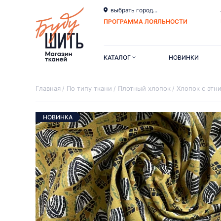
выбрать город...
ПРОГРАММА ЛОЯЛЬНОСТИ
КАТАЛОГ
НОВИНКИ
Главная
По типу ткани
Плотный хлопок
Хлопок с этн
НОВИНКА