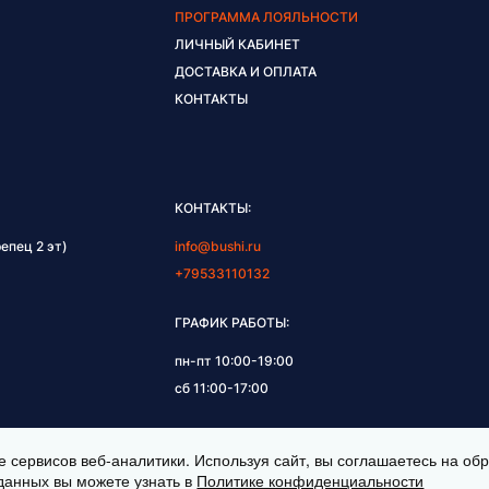
ПРОГРАММА ЛОЯЛЬНОСТИ
ЛИЧНЫЙ КАБИНЕТ
ДОСТАВКА И ОПЛАТА
КОНТАКТЫ
КОНТАКТЫ:
епец 2 эт)
info@bushi.ru
+79533110132
ГРАФИК РАБОТЫ:
пн-пт 10:00-19:00
сб 11:00-17:00
е сервисов веб-аналитики. Используя сайт, вы соглашаетесь на о
данных вы можете узнать в
Политике конфиденциальности
НЫ © 2026