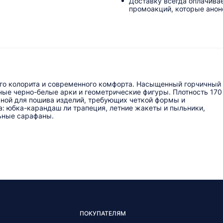
Доставку всегда оплачива
промоакций, которые анонс
ого колорита и современного комфорта. Насыщенный горчичный
ные черно-белые арки и геометрические фигуры. Плотность 170
льной для пошива изделий, требующих четкой формы и
: юбка-карандаш ли трапеция, летние жакеты и пыльники,
льные сарафаны.
ПОКУПАТЕЛЯМ