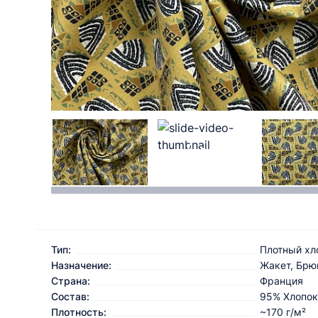
Тип:
Плотный хл
Назначение:
Жакет, Брю
Страна:
Франция
Состав:
95% Хлопок
Плотность:
~170 г/м²