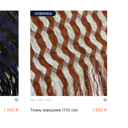
НОВИНКА
Арт.: MK-004
1 560 ₽
Ткань макраме (110 см)
1 860 ₽
ДОБАВИТЬ В КОРЗИНУ