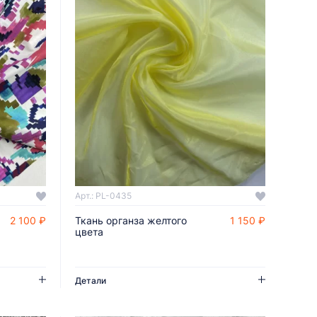
Арт.: PL-0435
2 100 ₽
Ткань органза желтого
1 150 ₽
ДОБАВИТЬ В КОРЗИНУ
цвета
Детали