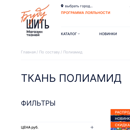
выбрать город...
ПРОГРАММА ЛОЯЛЬНОСТИ
КАТАЛОГ
НОВИНКИ
Главная
По составу
Полиамид
ТКАНЬ ПОЛИАМИД
ФИЛЬТРЫ
РАСПР
НОВИНК
СКИДКА
ЦЕНА
руб.