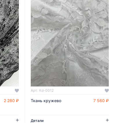
Арт.: Кd-0012
2 280 ₽
Ткань кружево
7 560 ₽
ДОБАВИТЬ В КОРЗИНУ
Детали