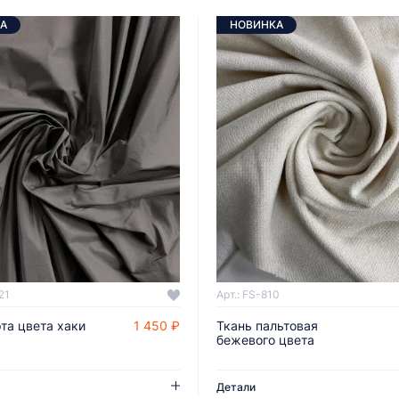
А
НОВИНКА
21
Арт.: FS-810
та цвета хаки
1 450 ₽
Ткань пальтовая
ДОБАВИТЬ В КОРЗИНУ
ДОБАВИТЬ В КОРЗИНУ
бежевого цвета
Детали