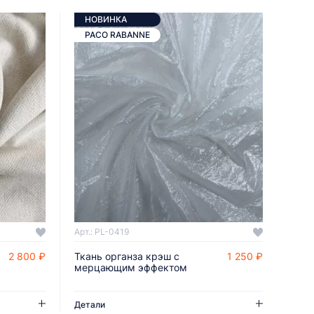
НОВИНКА
PACO RABANNE
Арт.: PL-0419
2 800 ₽
Ткань органза крэш с
1 250 ₽
ДОБАВИТЬ В КОРЗИНУ
мерцающим эффектом
Детали