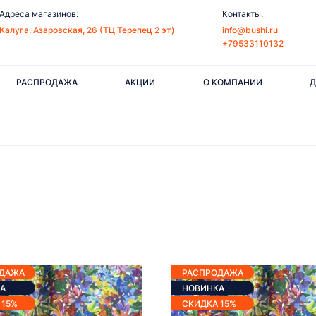
Адреса магазинов:
Контакты:
Калуга, Азаровская, 26 (ТЦ Терепец 2 эт)
info@bushi.ru
+79533110132
РАСПРОДАЖА
АКЦИИ
О КОМПАНИИ
Д
ОДАЖА
РАСПРОДАЖА
А
НОВИНКА
 15%
СКИДКА 15%