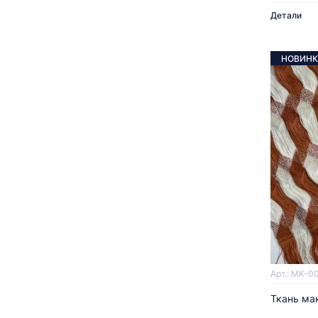
Детали
НОВИНК
Арт.: MK-0
Ткань ма