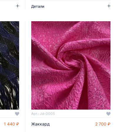
Детали
Арт.: Jd-0005
1 440 ₽
Жаккард
2 700 ₽
ДОБАВИТЬ В КОРЗИНУ