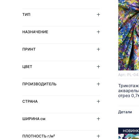
ТИП
НАЗНАЧЕНИЕ
ПРИНТ
ЦВЕТ
Арт.: PL-04
ПРОИЗВОДИТЕЛЬ
Трикотаж
акварель
отрез 0,7
СТРАНА
Детали
ШИРИНА
см
НОВИНК
ПЛОТНОСТЬ
г/м²