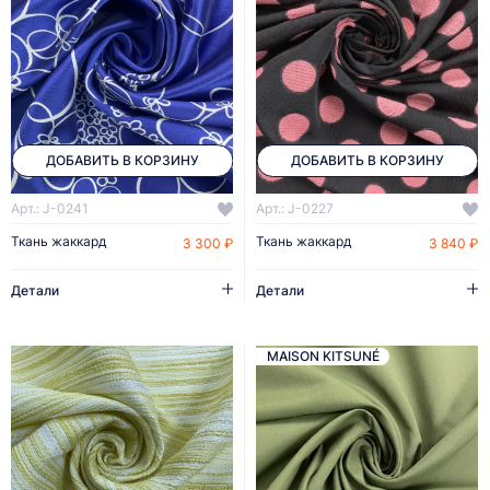
ДОБАВИТЬ В КОРЗИНУ
ДОБАВИТЬ В КОРЗИНУ
Арт.: J-0241
Арт.: J-0227
Ткань жаккард
Ткань жаккард
3 300 ₽
3 840 ₽
Детали
Детали
MAISON KITSUNÉ