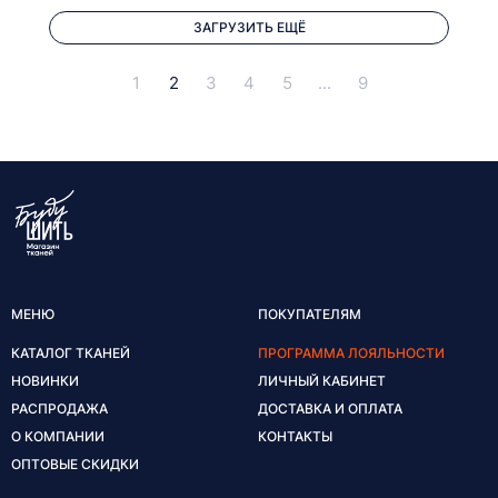
ЗАГРУЗИТЬ ЕЩЁ
1
2
3
4
5
...
9
МЕНЮ
ПОКУПАТЕЛЯМ
КАТАЛОГ ТКАНЕЙ
ПРОГРАММА ЛОЯЛЬНОСТИ
НОВИНКИ
ЛИЧНЫЙ КАБИНЕТ
РАСПРОДАЖА
ДОСТАВКА И ОПЛАТА
О КОМПАНИИ
КОНТАКТЫ
ОПТОВЫЕ СКИДКИ