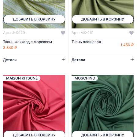
ДОБАВИТЬ В КОРЗИНУ
ДОБАВИТЬ В КОРЗИНУ
Арт.: J-0229
Арт.: MK-161
Ткань жаккард с люрексом
Ткань плащевая
1 450 ₽
3 840 ₽
Детали
Детали
MAISON KITSUNÉ
MOSCHINO
ДОБАВИТЬ В КОРЗИНУ
ДОБАВИТЬ В КОРЗИНУ