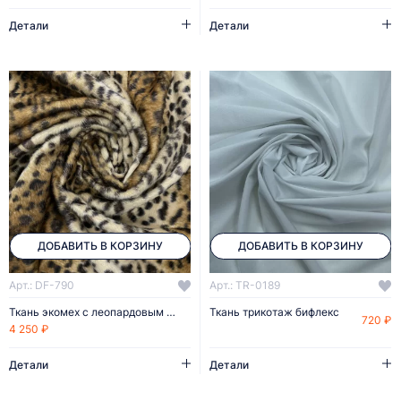
Детали
Детали
ДОБАВИТЬ В КОРЗИНУ
ДОБАВИТЬ В КОРЗИНУ
Арт.: DF-790
Арт.: TR-0189
Ткань экомех с леопардовым принтом
Ткань трикотаж бифлекс
720 ₽
4 250 ₽
Детали
Детали