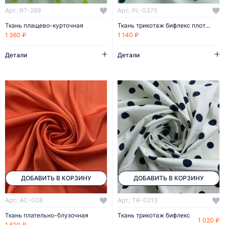
Арт.: RT-289
Арт.: PL-0375
Ткань плащево-курточная
Ткань трикотаж бифлекс плотный
1 560 ₽
1 140 ₽
Детали
Детали
ДОБАВИТЬ В КОРЗИНУ
ДОБАВИТЬ В КОРЗИНУ
Арт.: AC-008
Арт.: TR-0213
Ткань плательно-блузочная
Ткань трикотаж бифлекс
1 020 ₽
1 620 ₽