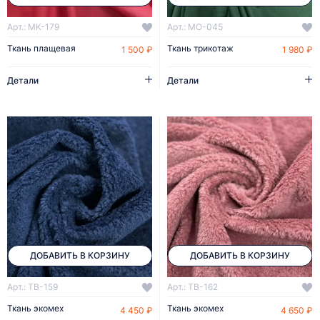
Арт.: MK-179
Арт.: MO-045
Ткань плащевая
Ткань трикотаж
1 500 ₽
1 980 ₽
Детали
Детали
ДОБАВИТЬ В КОРЗИНУ
ДОБАВИТЬ В КОРЗИНУ
Арт.: TB-159
Арт.: TB-162
Ткань экомех
Ткань экомех
4 450 ₽
4 650 ₽