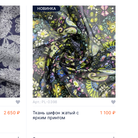
НОВИНКА
Арт.: PL-0398
2 650 ₽
Ткань шифон жатый с
1 100 ₽
ДОБАВИТЬ В КОРЗИНУ
ярким принтом