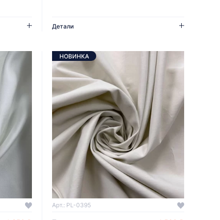
Детали
НОВИНКА
Арт.: PL-0395