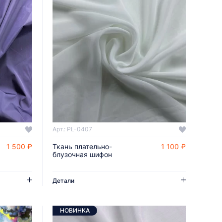
Арт.: PL-0407
1 500 ₽
Ткань плательно-
1 100 ₽
ДОБАВИТЬ В КОРЗИНУ
блузочная шифон
Детали
НОВИНКА