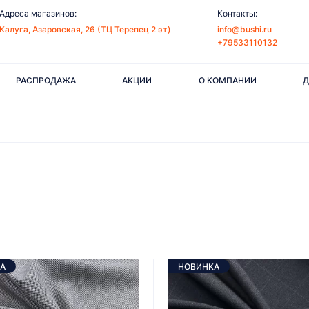
Адреса магазинов:
Контакты:
Калуга, Азаровская, 26 (ТЦ Терепец 2 эт)
info@bushi.ru
+79533110132
РАСПРОДАЖА
АКЦИИ
О КОМПАНИИ
Д
А
НОВИНКА