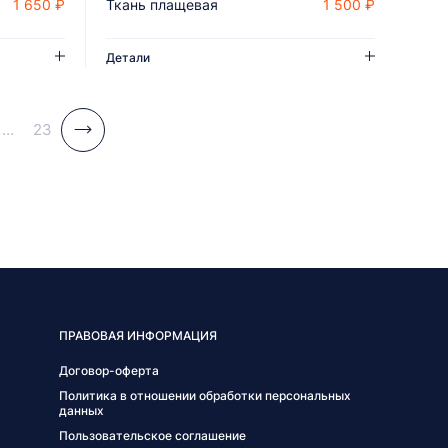
1 650 ₽
Ткань плащевая
1 500 ₽
ДОБАВИТЬ В КОРЗИНУ
Детали
...
23
ПРАВОВАЯ ИНФОРМАЦИЯ
Договор-оферта
Политика в отношении обработки персональных
данных
Пользовательское соглашение