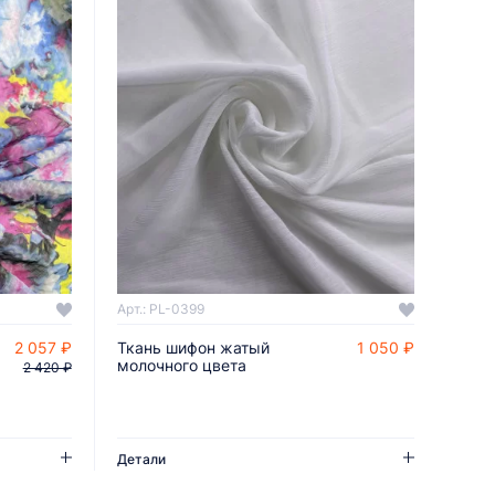
Арт.: PL-0399
2 057 ₽
Ткань шифон жатый
1 050 ₽
ДОБАВИТЬ В КОРЗИНУ
молочного цвета
2 420 ₽
Детали