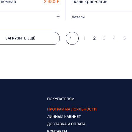
стюмная
2 650 ₽
Ткань креп-сатин
ДОБАВИТЬ В КОРЗИНУ
ДОБАВИТЬ В КОРЗИНУ
Детали
1
2
3
4
5
ЗАГРУЗИТЬ ЕЩЁ
ПОКУПАТЕЛЯМ
ПРОГРАММА ЛОЯЛЬНОСТИ
ЛИЧНЫЙ КАБИНЕТ
ДОСТАВКА И ОПЛАТА
КОНТАКТЫ