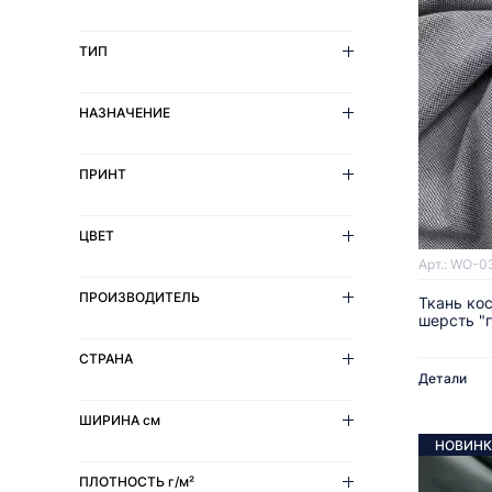
ТИП
НАЗНАЧЕНИЕ
ПРИНТ
ЦВЕТ
Арт.: WO-0
ПРОИЗВОДИТЕЛЬ
Ткань ко
шерсть "
СТРАНА
Детали
ШИРИНА
см
НОВИНК
ПЛОТНОСТЬ
г/м²