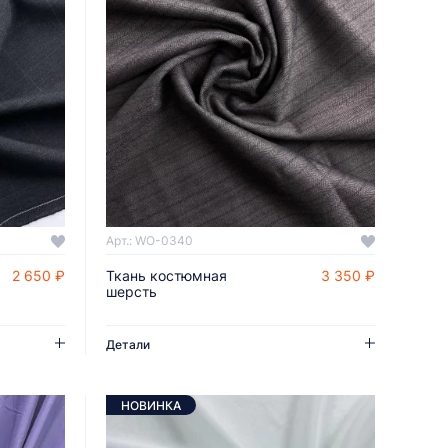
Арт.: WO-0340
2 650 ₽
Ткань костюмная
3 350 ₽
ДОБАВИТЬ В КОРЗИНУ
шерсть
Детали
НОВИНКА