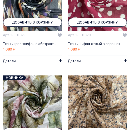
ДОБАВИТЬ В КОРЗИНУ
ДОБАВИТЬ В КОРЗИНУ
Арт.: PL-0371
Арт.: PL-0370
Ткань креп-шифон с абстрактным рисунком
Ткань шифон жатый в горошек
1 080 ₽
1 080 ₽
Детали
Детали
НОВИНКА