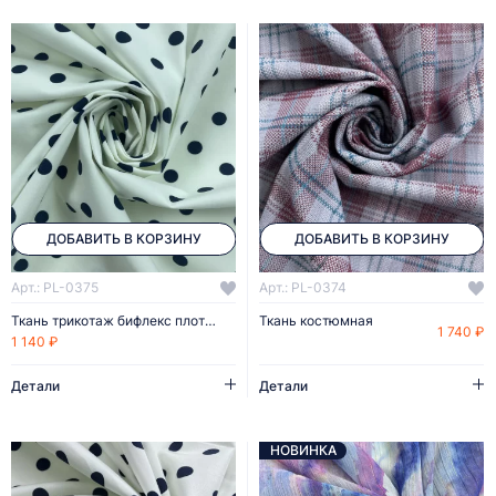
ДОБАВИТЬ В КОРЗИНУ
ДОБАВИТЬ В КОРЗИНУ
Арт.: PL-0375
Арт.: PL-0374
Ткань трикотаж бифлекс плотный
Ткань костюмная
1 740 ₽
1 140 ₽
Детали
Детали
НОВИНКА