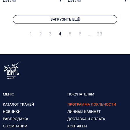
Детали
Детали
ЗАГРУЗИТЬ ЕЩЁ
1
2
3
4
5
6
...
23
МЕНЮ
ПОКУПАТЕЛЯМ
КАТАЛОГ ТКАНЕЙ
ПРОГРАММА ЛОЯЛЬНОСТИ
НОВИНКИ
ЛИЧНЫЙ КАБИНЕТ
РАСПРОДАЖА
ДОСТАВКА И ОПЛАТА
О КОМПАНИИ
КОНТАКТЫ