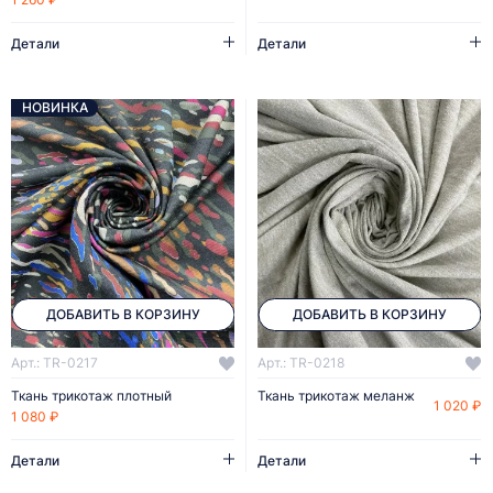
Детали
Детали
НОВИНКА
ДОБАВИТЬ В КОРЗИНУ
ДОБАВИТЬ В КОРЗИНУ
Арт.: TR-0217
Арт.: TR-0218
Ткань трикотаж плотный
Ткань трикотаж меланж
1 020 ₽
1 080 ₽
Детали
Детали