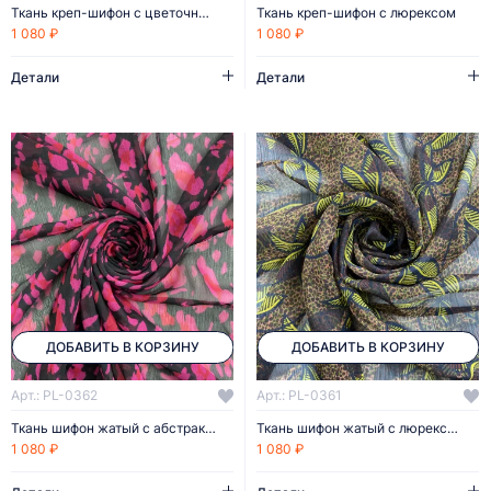
Ткань креп-шифон с цветочным рисунком
Ткань креп-шифон с люрексом
1 080 ₽
1 080 ₽
Детали
Детали
ДОБАВИТЬ В КОРЗИНУ
ДОБАВИТЬ В КОРЗИНУ
Арт.: PL-0362
Арт.: PL-0361
Ткань шифон жатый с абстрактным рисунком
Ткань шифон жатый с люрексом
1 080 ₽
1 080 ₽