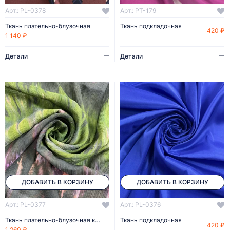
Арт.: PL-0378
Арт.: PT-179
Ткань плательно-блузочная
Ткань подкладочная
420 ₽
1 140 ₽
Детали
Детали
ДОБАВИТЬ В КОРЗИНУ
ДОБАВИТЬ В КОРЗИНУ
Арт.: PL-0377
Арт.: PL-0376
Ткань плательно-блузочная купон 1*1,45
Ткань подкладочная
420 ₽
1 260 ₽