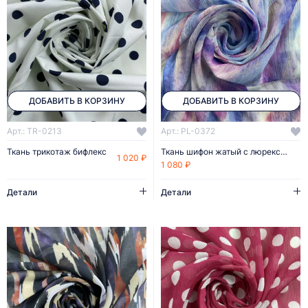
ДОБАВИТЬ В КОРЗИНУ
ДОБАВИТЬ В КОРЗИНУ
Арт.: TR-0213
Арт.: PL-0372
Ткань трикотаж бифлекс
Ткань шифон жатый с люрексом
1 020 ₽
1 080 ₽
Детали
Детали