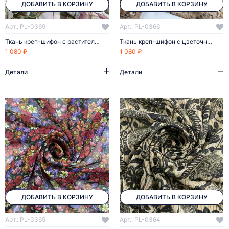
ДОБАВИТЬ В КОРЗИНУ
ДОБАВИТЬ В КОРЗИНУ
Арт.: PL-0369
Арт.: PL-0366
Ткань креп-шифон с растительным рисунком
Ткань креп-шифон с цветочным рисунком
1 080 ₽
1 080 ₽
Детали
Детали
ДОБАВИТЬ В КОРЗИНУ
ДОБАВИТЬ В КОРЗИНУ
Арт.: PL-0365
Арт.: PL-0364