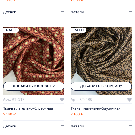
Детали
Детали
RATTI
RATTI
ДОБАВИТЬ В КОРЗИНУ
ДОБАВИТЬ В КОРЗИНУ
Арт.: RT-317
Арт.: RT-468
Ткань плательно-блузочная
Ткань плательно-блузочная
2 160 ₽
2 160 ₽
Детали
Детали