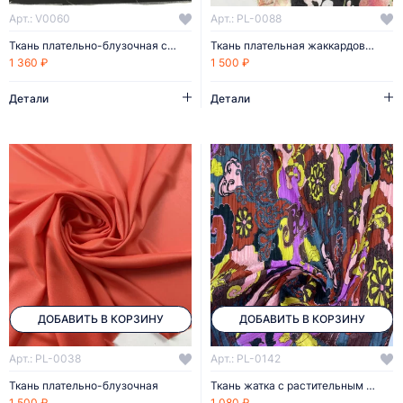
Арт.: V0060
Арт.: PL-0088
Ткань плательно-блузочная с растительным принтом
Ткань плательная жаккардового плетения
1 360 ₽
1 500 ₽
Детали
Детали
ДОБАВИТЬ В КОРЗИНУ
ДОБАВИТЬ В КОРЗИНУ
Арт.: PL-0038
Арт.: PL-0142
Ткань плательно-блузочная
Ткань жатка с растительным принтом
1 500 ₽
1 080 ₽