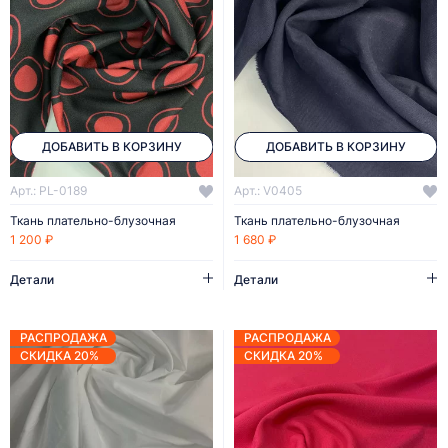
ДОБАВИТЬ В КОРЗИНУ
ДОБАВИТЬ В КОРЗИНУ
Арт.: PL-0189
Арт.: V0405
Ткань плательно-блузочная
Ткань плательно-блузочная
1 200 ₽
1 680 ₽
Детали
Детали
РАСПРОДАЖА
РАСПРОДАЖА
СКИДКА 20%
СКИДКА 20%