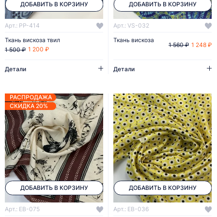
ДОБАВИТЬ В КОРЗИНУ
ДОБАВИТЬ В КОРЗИНУ
Арт.: PP-414
Арт.: VS-032
Ткань вискоза твил
Ткань вискоза
1 248 ₽
1 560 ₽
1 200 ₽
1 500 ₽
Детали
Детали
РАСПРОДАЖА
СКИДКА 20%
ДОБАВИТЬ В КОРЗИНУ
ДОБАВИТЬ В КОРЗИНУ
Арт.: EB-075
Арт.: EB-036