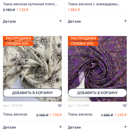
Ткань вискоза купонная платок 50х50
Ткань вискоза с жаккардовым плетением
1 728 ₽
1 860 ₽
2 160 ₽
Детали
Детали
РАСПРОДАЖА
РАСПРОДАЖА
СКИДКА 20%
СКИДКА 20%
ДОБАВИТЬ В КОРЗИНУ
ДОБАВИТЬ В КОРЗИНУ
Арт.: V0349
Арт.: VS-069
Ткань вискоза
Ткань вискоза
1 728 ₽
1 248 ₽
2 160 ₽
1 560 ₽
Детали
Детали