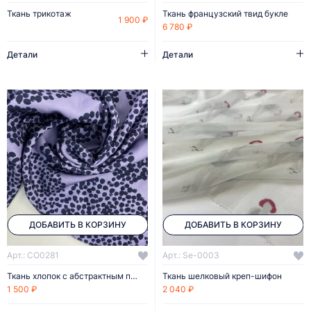
Ткань трикотаж
Ткань французский твид букле
1 900 ₽
6 780 ₽
Детали
Детали
ДОБАВИТЬ В КОРЗИНУ
ДОБАВИТЬ В КОРЗИНУ
Арт.: CO0281
Арт.: Se-0003
Ткань хлопок с абстрактным принтом
Ткань шелковый креп-шифон
1 500 ₽
2 040 ₽