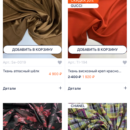
СКИДКА 20%
GUCCI
ДОБАВИТЬ В КОРЗИНУ
ДОБАВИТЬ В КОРЗИНУ
Арт.: Se-0019
Арт.: TI-194
Ткань атласный шёлк
Ткань вискозный креп красного цвета
4 900 ₽
1 920 ₽
2 400 ₽
Детали
Детали
CHANEL