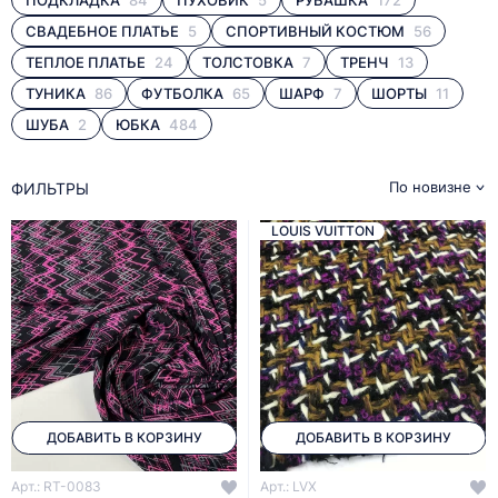
СВАДЕБНОЕ ПЛАТЬЕ
5
СПОРТИВНЫЙ КОСТЮМ
56
ТЕПЛОЕ ПЛАТЬЕ
24
ТОЛСТОВКА
7
ТРЕНЧ
13
ТУНИКА
86
ФУТБОЛКА
65
ШАРФ
7
ШОРТЫ
11
ШУБА
2
ЮБКА
484
По новизне
ФИЛЬТРЫ
LOUIS VUITTON
ДОБАВИТЬ В КОРЗИНУ
ДОБАВИТЬ В КОРЗИНУ
Арт.: RT-0083
Арт.: LVX