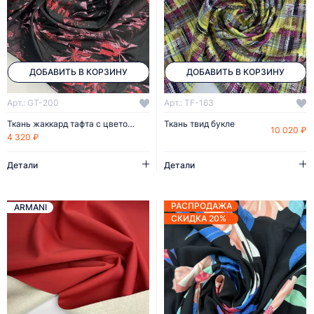
ДОБАВИТЬ В КОРЗИНУ
ДОБАВИТЬ В КОРЗИНУ
Арт.: GT-200
Арт.: TF-163
Ткань жаккард тафта с цветочным принтом
Ткань твид букле
10 020 ₽
4 320 ₽
Детали
Детали
РАСПРОДАЖА
ARMANI
СКИДКА 20%