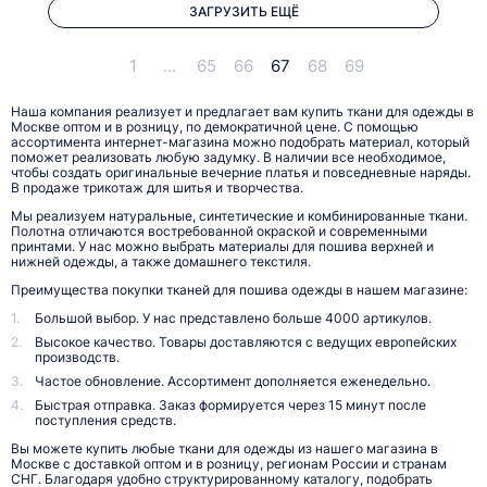
ЗАГРУЗИТЬ ЕЩЁ
1
...
65
66
67
68
69
Наша компания реализует и предлагает вам купить ткани для одежды в
Москве оптом и в розницу, по демократичной цене. С помощью
ассортимента интернет-магазина можно подобрать материал, который
поможет реализовать любую задумку. В наличии все необходимое,
чтобы создать оригинальные вечерние платья и повседневные наряды.
В продаже трикотаж для шитья и творчества.
Мы реализуем натуральные, синтетические и комбинированные ткани.
Полотна отличаются востребованной окраской и современными
принтами. У нас можно выбрать материалы для пошива верхней и
нижней одежды, а также домашнего текстиля.
Преимущества покупки тканей для пошива одежды в нашем магазине:
Большой выбор. У нас представлено больше 4000 артикулов.
Высокое качество. Товары доставляются с ведущих европейских
производств.
Частое обновление. Ассортимент дополняется еженедельно.
Быстрая отправка. Заказ формируется через 15 минут после
поступления средств.
Вы можете купить любые ткани для одежды из нашего магазина в
Москве с доставкой оптом и в розницу, регионам России и странам
СНГ. Благодаря удобно структурированному каталогу, подобрать