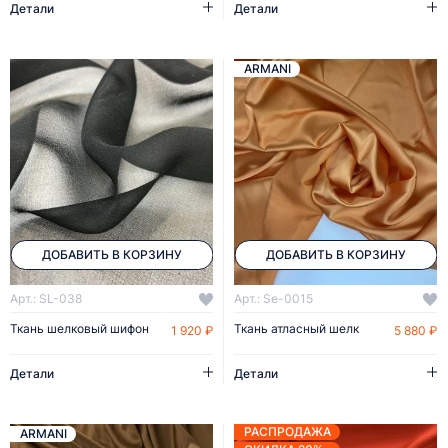
Детали
Детали
ARMANI
ДОБАВИТЬ В КОРЗИНУ
ДОБАВИТЬ В КОРЗИНУ
Арт.: SL-038
Арт.: Se-0015
Ткань шелковый шифон
Ткань атласный шелк
1 920 ₽
5 880 ₽
Детали
Детали
РАСПРОДАЖА
ARMANI