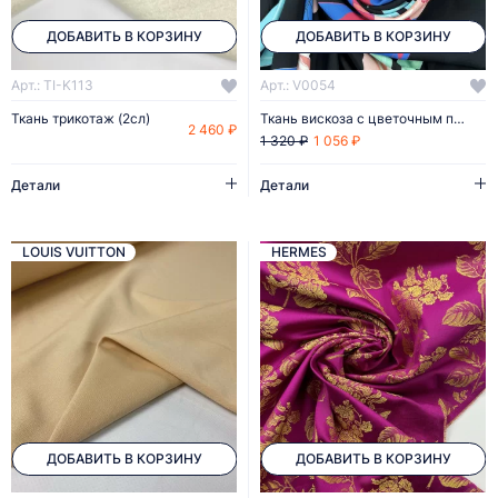
ДОБАВИТЬ В КОРЗИНУ
ДОБАВИТЬ В КОРЗИНУ
Арт.: TI-K113
Арт.: V0054
Ткань трикотаж (2сл)
Ткань вискоза с цветочным принтом
2 460 ₽
1 056 ₽
1 320 ₽
Детали
Детали
LOUIS VUITTON
HERMES
ДОБАВИТЬ В КОРЗИНУ
ДОБАВИТЬ В КОРЗИНУ