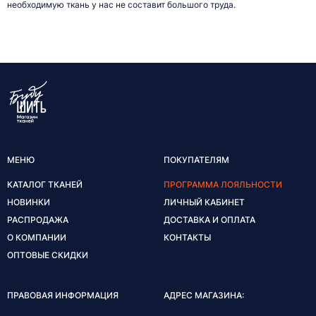
необходимую ткань у нас не составит большого труда.
МЕНЮ
ПОКУПАТЕЛЯМ
КАТАЛОГ ТКАНЕЙ
ПРОГРАММА ЛОЯЛЬНОСТИ
НОВИНКИ
ЛИЧНЫЙ КАБИНЕТ
РАСПРОДАЖА
ДОСТАВКА И ОПЛАТА
О КОМПАНИИ
КОНТАКТЫ
ОПТОВЫЕ СКИДКИ
ПРАВОВАЯ ИНФОРМАЦИЯ
АДРЕС МАГАЗИНА: