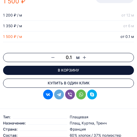
1 500 ₽
1 200 ₽ / м
от 12 м
1 350 ₽ / м
от 6 м
1 500 ₽ / м
от 0.1 м
м
В КОРЗИНУ
КУПИТЬ В ОДИН КЛИК
Тип:
Плащевая
Назначение:
Плащ, Куртка, Тренч
Страна:
Франция
Состав:
60% хлопок / 37% полиэстер