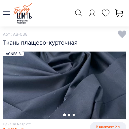
Арт.: AB-038
Ткань плащево-курточная
AGNÈS B.
Цена за метр от:
В наличии: 2 м