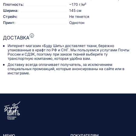
Плотность:
~170 г/м²
Ширина:
145 см
Стрейч:
Не тянется
Принт:
Однотон
ДОСТАВКА
Интернет-магазин «Буду Шить» доставляет ткани, бережно
упакованные в крафт по РФ и СНГ. Мы пользуемся услугами Почты
России и СДЭК, поэтому при заказе тканей выберите ту
транспортную компанию, которая удобна вам.
Доставку всегда оплачивает получатель, за исключением
специальных промоакций, которые анонсированы на сайте или в
инстаграме.
МЕНЮ
ПОКУПАТЕЛЯМ