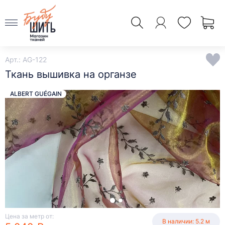
Арт.: AG-122
Ткань вышивка на органзе
ALBERT GUÉGAIN
Цена за метр от:
В наличии: 5.2 м