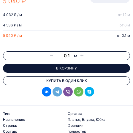
5 040 ₽
4 032 ₽ / м
от 12 м
4 536 ₽ / м
от 6 м
5 040 ₽ / м
от 0.1 м
м
В КОРЗИНУ
КУПИТЬ В ОДИН КЛИК
Тип:
Органза
Назначение:
Платье, Блузка, Юбка
Страна:
Франция
Состав:
полиэстер