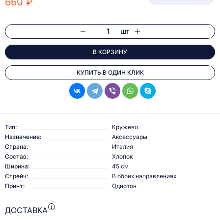
660 ₽
шт
В КОРЗИНУ
КУПИТЬ В ОДИН КЛИК
Тип:
Кружево
Назначение:
Аксессуары
Страна:
Италия
Состав:
Хлопок
Ширина:
45 см
Стрейч:
В обоих направлениях
Принт:
Однотон
ДОСТАВКА