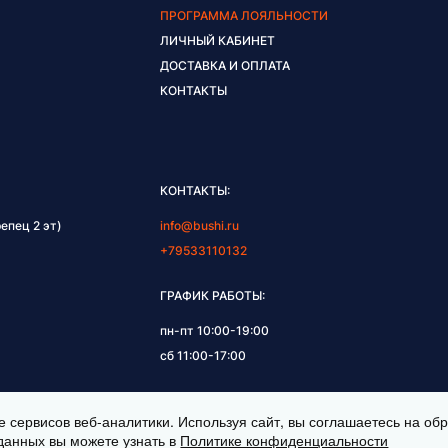
ПРОГРАММА ЛОЯЛЬНОСТИ
ЛИЧНЫЙ КАБИНЕТ
ДОСТАВКА И ОПЛАТА
КОНТАКТЫ
КОНТАКТЫ:
епец 2 эт)
info@bushi.ru
+79533110132
ГРАФИК РАБОТЫ:
пн-пт 10:00-19:00
сб 11:00-17:00
е сервисов веб-аналитики. Используя сайт, вы соглашаетесь на о
данных вы можете узнать в
Политике конфиденциальности
НЫ © 2026