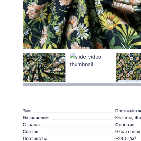
Тип:
Плотный хл
Назначение:
Костюм, Жа
Страна:
Франция
Состав:
97% хлопок
Плотность:
~240 г/м²