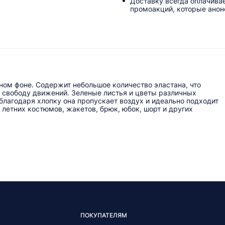
Доставку всегда оплачива
промоакций, которые анонс
ном фоне. Содержит небольшое количество эластана, что
и свободу движений. Зеленые листья и цветы различных
 благодаря хлопку она пропускает воздух и идеально подходит
летних костюмов, жакетов, брюк, юбок, шорт и других
ПОКУПАТЕЛЯМ