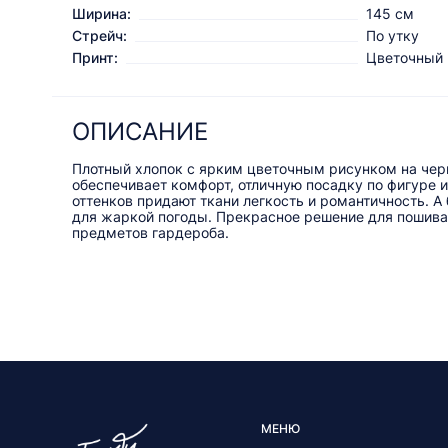
Ширина:
145 см
Стрейч:
По утку
Принт:
Цветочный
ОПИСАНИЕ
Плотный хлопок с ярким цветочным рисунком на чер
обеспечивает комфорт, отличную посадку по фигуре 
оттенков придают ткани легкость и романтичность. А
для жаркой погоды. Прекрасное решение для пошива 
предметов гардероба.
МЕНЮ