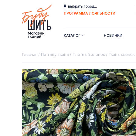
выбрать город...
ПРОГРАММА ЛОЯЛЬНОСТИ
КАТАЛОГ
НОВИНКИ
Главная
По типу ткани
Плотный хлопок
Ткань хлопок