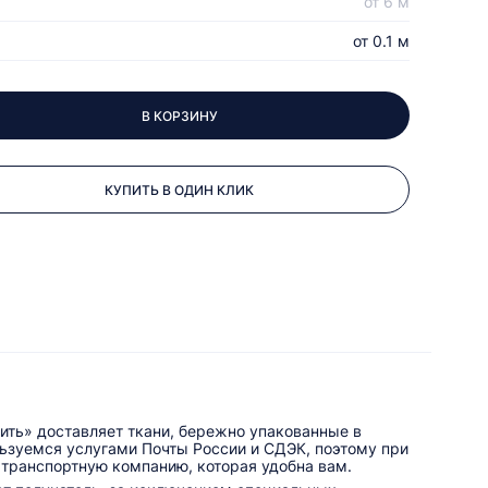
от 6 м
от 0.1 м
В КОРЗИНУ
КУПИТЬ В ОДИН КЛИК
ить» доставляет ткани, бережно упакованные в
льзуемся услугами Почты России и СДЭК, поэтому при
 транспортную компанию, которая удобна вам.