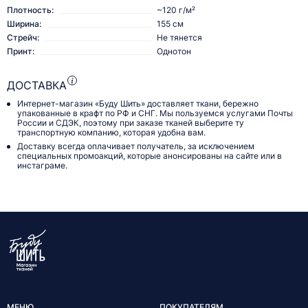
Плотность:
~120 г/м²
Ширина:
155 см
Стрейч:
Не тянется
Принт:
Однотон
ДОСТАВКА
Интернет-магазин «Буду Шить» доставляет ткани, бережно
упакованные в крафт по РФ и СНГ. Мы пользуемся услугами Почты
России и СДЭК, поэтому при заказе тканей выберите ту
транспортную компанию, которая удобна вам.
Доставку всегда оплачивает получатель, за исключением
специальных промоакций, которые анонсированы на сайте или в
инстаграме.
МЕНЮ
ПОКУПАТЕЛЯМ