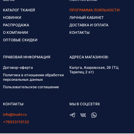
КАТАЛОГ ТКАНЕЙ
ПРОГРАММА ЛОЯЛЬНОСТИ
НОВИНКИ
ЛИЧНЫЙ КАБИНЕТ
РАСПРОДАЖА
ДОСТАВКА И ОПЛАТА
О КОМПАНИИ
КОНТАКТЫ
ОПТОВЫЕ СКИДКИ
ПРАВОВАЯ ИНФОРМАЦИЯ
АДРЕСА МАГАЗИНОВ:
Договор-оферта
Калуга, Азаровская, 26 (ТЦ
Терепец 2 эт)
Политика в отношении обработки
персональных данных
Пользовательское соглашение
КОНТАКТЫ:
МЫ В СОЦСЕТЯХ
info@bushi.ru
+79533110132