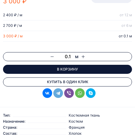
3 000 ₽
2 400 ₽ / м
от 12 м
2 700 ₽ / м
от 6 м
3 000 ₽ / м
от 0.1 м
м
В КОРЗИНУ
КУПИТЬ В ОДИН КЛИК
Тип:
Костюмная ткань
Назначение:
Костюм
Страна:
Франция
Состав:
Хлопок