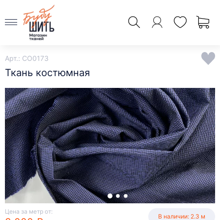
Арт.: CO0173
Ткань костюмная
Цена за метр от:
В наличии: 2.3 м