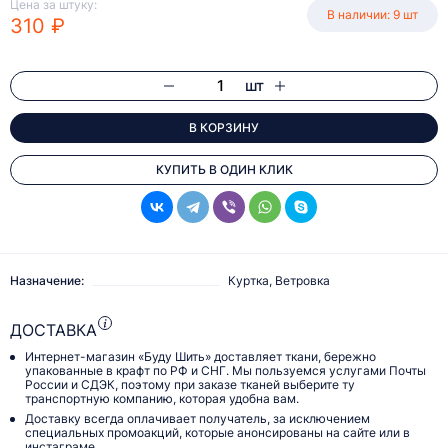
Цена за штуку:
В наличии: 9 шт
310 ₽
шт
В КОРЗИНУ
КУПИТЬ В ОДИН КЛИК
Назначение:
Куртка, Ветровка
ДОСТАВКА
Интернет-магазин «Буду Шить» доставляет ткани, бережно
упакованные в крафт по РФ и СНГ. Мы пользуемся услугами Почты
России и СДЭК, поэтому при заказе тканей выберите ту
транспортную компанию, которая удобна вам.
Доставку всегда оплачивает получатель, за исключением
специальных промоакций, которые анонсированы на сайте или в
инстаграме.