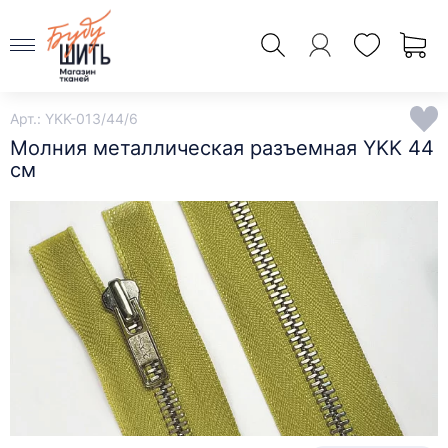
Арт.: YKK-013/44/6
Молния металлическая разъемная YKK 44
см