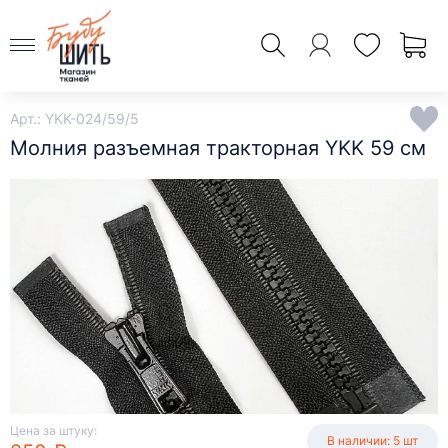
Арт.: YKK-024/59/5
Молния разъемная тракторная YKK 59 см
Цена за штуку:
В наличии: 5 шт