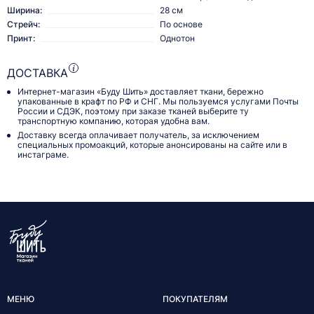
Ширина:
28 см
Стрейч:
По основе
Принт:
Однотон
ДОСТАВКА
Интернет-магазин «Буду Шить» доставляет ткани, бережно
упакованные в крафт по РФ и СНГ. Мы пользуемся услугами Почты
России и СДЭК, поэтому при заказе тканей выберите ту
транспортную компанию, которая удобна вам.
Доставку всегда оплачивает получатель, за исключением
специальных промоакций, которые анонсированы на сайте или в
инстаграме.
МЕНЮ
ПОКУПАТЕЛЯМ