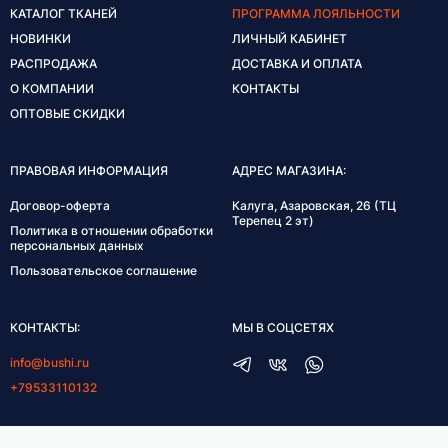
КАТАЛОГ ТКАНЕЙ
ПРОГРАММА ЛОЯЛЬНОСТИ
НОВИНКИ
ЛИЧНЫЙ КАБИНЕТ
РАСПРОДАЖА
ДОСТАВКА И ОПЛАТА
О КОМПАНИИ
КОНТАКТЫ
ОПТОВЫЕ СКИДКИ
ПРАВОВАЯ ИНФОРМАЦИЯ
АДРЕС МАГАЗИНА:
Договор-оферта
Калуга, Азаровская, 26 (ТЦ
Терепец 2 эт)
Политика в отношении обработки
персональных данных
Пользовательское соглашение
КОНТАКТЫ:
МЫ В СОЦСЕТЯХ
info@bushi.ru
+79533110132
ГРАФИК РАБОТЫ: