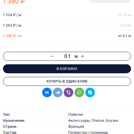
1 380 ₽
1 104 ₽ / м
от 12 м
1 242 ₽ / м
от 6 м
1 380 ₽ / м
от 0.1 м
м
В КОРЗИНУ
КУПИТЬ В ОДИН КЛИК
Тип:
Пайетки
Назначение:
Аксессуары, Платье, Блузка
Страна:
Франция
Состав:
Полиэстер / полиамид