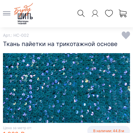
Арт.: HC-002
Ткань пайетки на трикотажной основе
Цена за метр от:
В наличии: 44.8 м