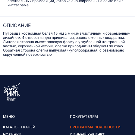
специальных промоакций, которые анонсированы на сайте или в
инстаграме.
ОПИСАНИЕ
Пуговица костюмная белая 15 мм с минималистичным и современным
дизайном. 4 отверстия для пришивания, расположенных квадратом.
Лицевая сторона имеет плоскую форму с углубленной центральной
частью, окруженной четким, слегка приподнятым ободком по краю.
Обратная сторона слегка выпуклая (куполообразная) с равномерно
скругленной поверхностью
МЕНЮ
ПОКУПАТЕЛЯМ
КАТАЛОГ ТКАНЕЙ
ПРОГРАММА ЛОЯЛЬНОСТИ
НОВИНКИ
ЛИЧНЫЙ КАБИНЕТ