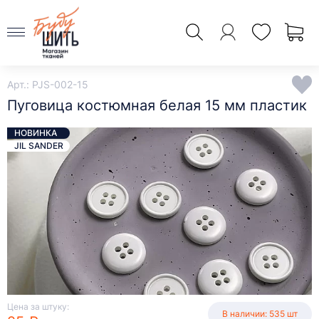
Арт.: PJS-002-15
Пуговица костюмная белая 15 мм пластик
НОВИНКА
JIL SANDER
Цена за штуку:
В наличии: 535 шт