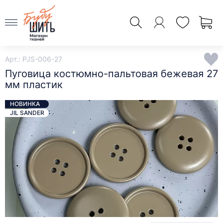
Арт.: PJS-006-27
Пуговица костюмно-пальтовая бежевая 27
мм пластик
НОВИНКА
JIL SANDER