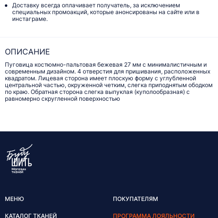
Доставку всегда оплачивает получатель, за исключением
специальных промоакций, которые анонсированы на сайте или в
инстаграме.
ОПИСАНИЕ
Пуговица костюмно-пальтовая бежевая 27 мм с минималистичным и
современным дизайном. 4 отверстия для пришивания, расположенных
квадратом. Лицевая сторона имеет плоскую форму с углубленной
центральной частью, окруженной четким, слегка приподнятым ободком
по краю. Обратная сторона слегка выпуклая (куполообразная) с
равномерно скругленной поверхностью
МЕНЮ
ПОКУПАТЕЛЯМ
КАТАЛОГ ТКАНЕЙ
ПРОГРАММА ЛОЯЛЬНОСТИ