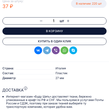
Цена за штуку:
В наличии: 220 шт
37 ₽
шт
В КОРЗИНУ
КУПИТЬ В ОДИН КЛИК
Страна:
Италия
Состав:
Пластик
Диаметр:
27 мм
ДОСТАВКА
Интернет-магазин «Буду Шить» доставляет ткани, бережно
упакованные в крафт по РФ и СНГ. Мы пользуемся услугами Почты
России и СДЭК, поэтому при заказе тканей выберите ту
транспортную компанию, которая удобна вам.