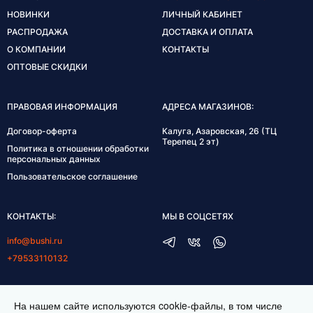
НОВИНКИ
ЛИЧНЫЙ КАБИНЕТ
РАСПРОДАЖА
ДОСТАВКА И ОПЛАТА
О КОМПАНИИ
КОНТАКТЫ
ОПТОВЫЕ СКИДКИ
ПРАВОВАЯ ИНФОРМАЦИЯ
АДРЕСА МАГАЗИНОВ:
Договор-оферта
Калуга, Азаровская, 26 (ТЦ
Терепец 2 эт)
Политика в отношении обработки
персональных данных
Пользовательское соглашение
КОНТАКТЫ:
МЫ В СОЦСЕТЯХ
info@bushi.ru
+79533110132
ГРАФИК РАБОТЫ:
На нашем сайте используются cookie-файлы, в том числе