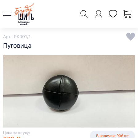
Арт.: PK001/1
Пуговица
Цена за штуку:
В наличии: 906 шт