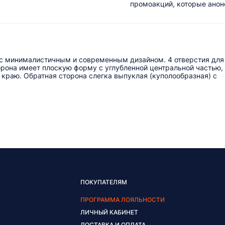
промоакций, которые анонс
с минималистичным и современным дизайном. 4 отверстия для
рона имеет плоскую форму с углубленной центральной частью,
краю. Обратная сторона слегка выпуклая (куполообразная) с
ПОКУПАТЕЛЯМ
ПРОГРАММА ЛОЯЛЬНОСТИ
ЛИЧНЫЙ КАБИНЕТ
ДОСТАВКА И ОПЛАТА