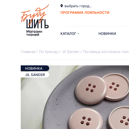
выбрать город...
ПРОГРАММА ЛОЯЛЬНОСТИ
КАТАЛОГ
НОВИНКИ
Главная
По бренду
Jil Sander
Пуговица костюмно-пал
НОВИНКА
JIL SANDER