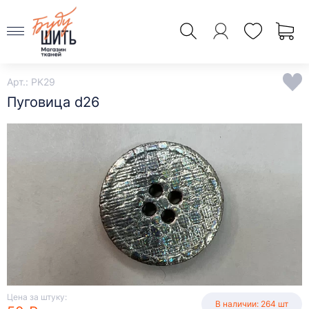
Арт.: PK29
Пуговица d26
Цена за штуку:
В наличии: 264 шт