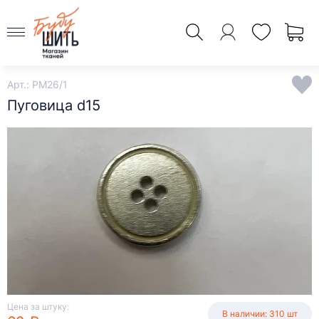
Арт.: PM26/1
Пуговица d15
Цена за штуку:
В наличии: 310 шт