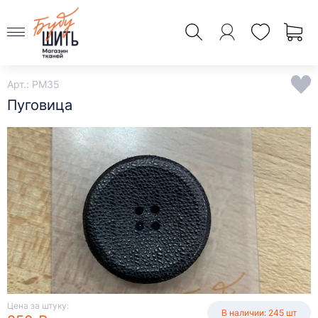
Арт.: PM35
Пуговица
Цена за штуку:
В наличии: 245 шт