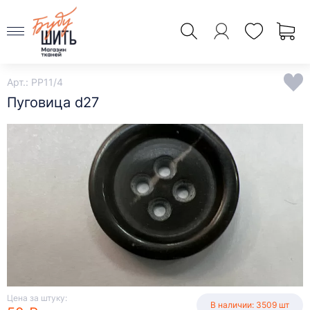
Арт.: PP11/4
Пуговица d27
Цена за штуку:
В наличии: 3509 шт