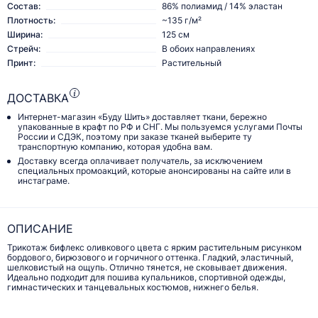
Состав:
86% полиамид / 14% эластан
Плотность:
~135 г/м²
Ширина:
125 см
Стрейч:
В обоих направлениях
Принт:
Растительный
ДОСТАВКА
Интернет-магазин «Буду Шить» доставляет ткани, бережно
упакованные в крафт по РФ и СНГ. Мы пользуемся услугами Почты
России и СДЭК, поэтому при заказе тканей выберите ту
транспортную компанию, которая удобна вам.
Доставку всегда оплачивает получатель, за исключением
специальных промоакций, которые анонсированы на сайте или в
инстаграме.
ОПИСАНИЕ
Трикотаж бифлекс оливкового цвета с ярким растительным рисунком
бордового, бирюзового и горчичного оттенка. Гладкий, эластичный,
шелковистый на ощупь. Отлично тянется, не сковывает движения.
Идеально подходит для пошива купальников, спортивной одежды,
гимнастических и танцевальных костюмов, нижнего белья.