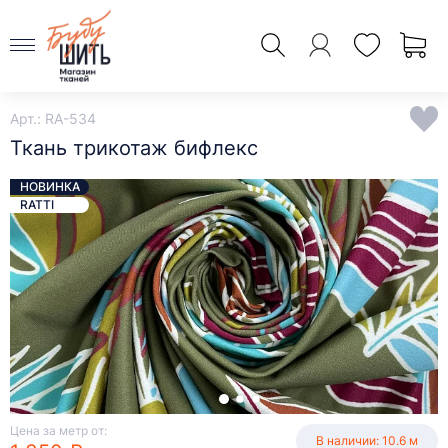
Арт.: RA-534
Ткань трикотаж бифлекс
НОВИНКА
RATTI
Цена за метр от:
В наличии: 10.6 м