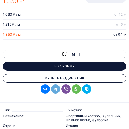
1 350 ₽
1 080 ₽ / м
от 12 м
1 215 ₽ / м
от 6 м
1 350 ₽ / м
от 0.1 м
м
В КОРЗИНУ
КУПИТЬ В ОДИН КЛИК
Тип:
Трикотаж
Назначение:
Спортивный костюм, Купальник,
Нижнее белье, Футболка
Страна:
Италия