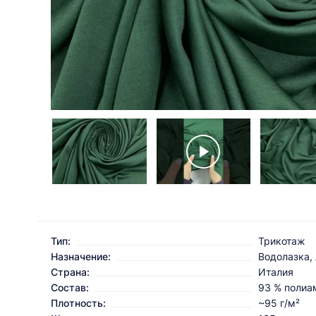
Тип:
Трикотаж
Назначение:
Водолазка, 
Страна:
Италия
Состав:
93 % полиа
Плотность:
~95 г/м²