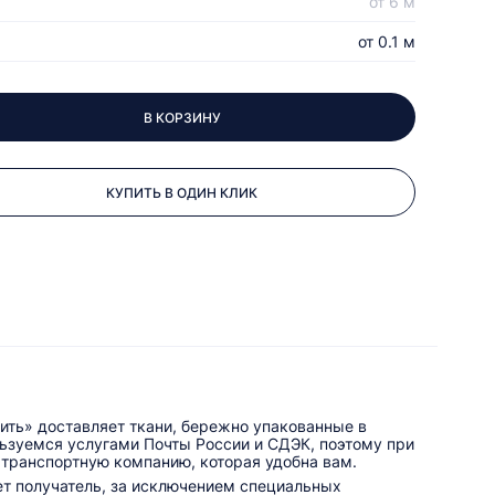
от 6 м
от 0.1 м
В КОРЗИНУ
КУПИТЬ В ОДИН КЛИК
ить» доставляет ткани, бережно упакованные в
льзуемся услугами Почты России и СДЭК, поэтому при
 транспортную компанию, которая удобна вам.
ет получатель, за исключением специальных