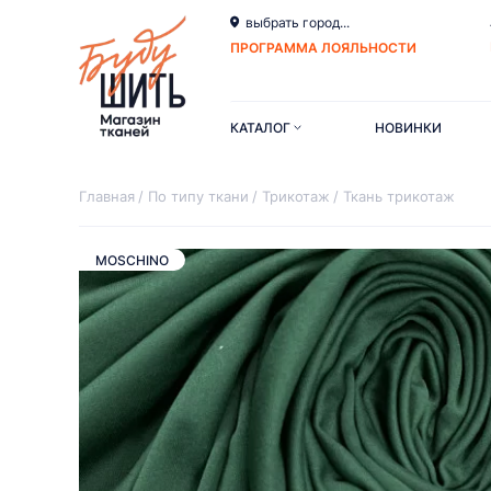
выбрать город...
ПРОГРАММА ЛОЯЛЬНОСТИ
КАТАЛОГ
НОВИНКИ
Главная
По типу ткани
Трикотаж
Ткань трикотаж
MOSCHINO