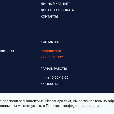
ЛИЧНЫЙ КАБИНЕТ
ДОСТАВКА И ОПЛАТА
КОНТАКТЫ
КОНТАКТЫ:
епец 2 эт)
info@bushi.ru
+79533110132
ГРАФИК РАБОТЫ:
пн-пт 10:00-19:00
сб 11:00-17:00
е сервисов веб-аналитики. Используя сайт, вы соглашаетесь на о
данных вы можете узнать в
Политике конфиденциальности
НЫ © 2026