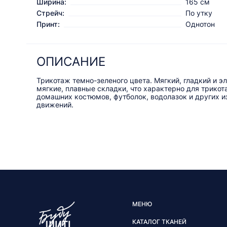
Ширина:
165 см
Стрейч:
По утку
Принт:
Однотон
ОПИСАНИЕ
Трикотаж темно-зеленого цвета. Мягкий, гладкий и э
мягкие, плавные складки, что характерно для трико
домашних костюмов, футболок, водолазок и других из
движений.
МЕНЮ
КАТАЛОГ ТКАНЕЙ