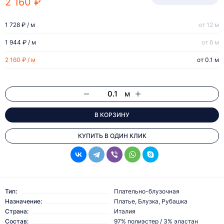
2 160 ₽
1 728 ₽ / м
от 12 м
1 944 ₽ / м
от 6 м
2 160 ₽ / м
от 0.1 м
м
В КОРЗИНУ
КУПИТЬ В ОДИН КЛИК
Тип:
Плательно-блузочная
Назначение:
Платье, Блузка, Рубашка
Страна:
Италия
Состав:
97% полиэстер / 3% эластан