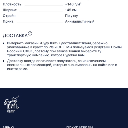
Плотность:
~140 г/м²
Ширина:
145 см
Стрейч:
По утку
Принт:
Анималистичный
ДОСТАВКА
Интернет-магазин «Буду Шить» доставляет ткани, бережно
упакованные в крафт по РФ и СНГ. Мы пользуемся услугами Почты
России и СДЭК, поэтому при заказе тканей выберите ту
транспортную компанию, которая удобна вам.
Доставку всегда оплачивает получатель, за исключением
специальных промоакций, которые анонсированы на сайте или в
инстаграме.
МЕНЮ
ПОКУПАТЕЛЯМ