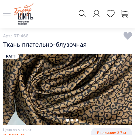
Арт.: RT-468
Ткань плательно-блузочная
RATTI
Цена за метр от:
В наличии: 3.7 м