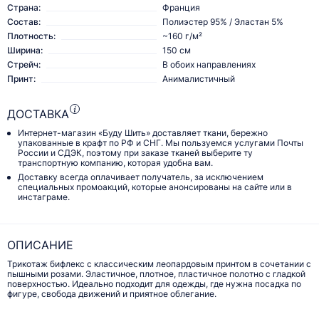
Страна:
Франция
Состав:
Полиэстер 95% / Эластан 5%
Плотность:
~160 г/м²
Ширина:
150 см
Стрейч:
В обоих направлениях
Принт:
Анималистичный
ДОСТАВКА
Интернет-магазин «Буду Шить» доставляет ткани, бережно
упакованные в крафт по РФ и СНГ. Мы пользуемся услугами Почты
России и СДЭК, поэтому при заказе тканей выберите ту
транспортную компанию, которая удобна вам.
Доставку всегда оплачивает получатель, за исключением
специальных промоакций, которые анонсированы на сайте или в
инстаграме.
ОПИСАНИЕ
Трикотаж бифлекс с классическим леопардовым принтом в сочетании с
пышными розами. Эластичное, плотное, пластичное полотно с гладкой
поверхностью. Идеально подходит для одежды, где нужна посадка по
фигуре, свобода движений и приятное облегание.