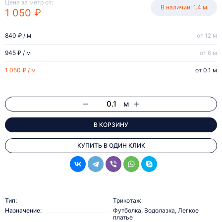
Цена за метр от:
В наличии: 1.4 м
1 050 ₽
840 ₽ / м
от 12 м
945 ₽ / м
от 6 м
1 050 ₽ / м
от 0.1 м
м
В КОРЗИНУ
КУПИТЬ В ОДИН КЛИК
Тип:
Трикотаж
Назначение:
Футболка, Водолазка, Легкое
платье