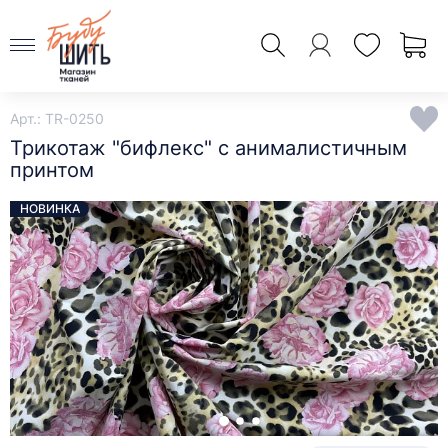
Арт.: TR-0250
Трикотаж "бифлекс" с анималистичным
принтом
НОВИНКА