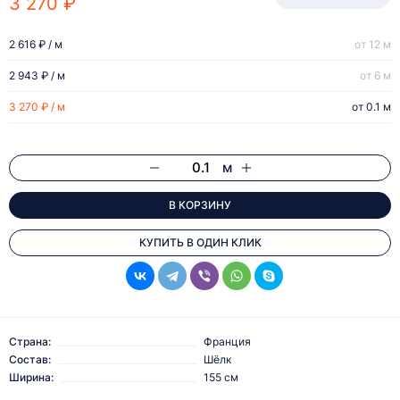
3 270 ₽
2 616 ₽ / м
от 12 м
2 943 ₽ / м
от 6 м
3 270 ₽ / м
от 0.1 м
м
В КОРЗИНУ
КУПИТЬ В ОДИН КЛИК
Страна:
Франция
Состав:
Шёлк
Ширина:
155 см