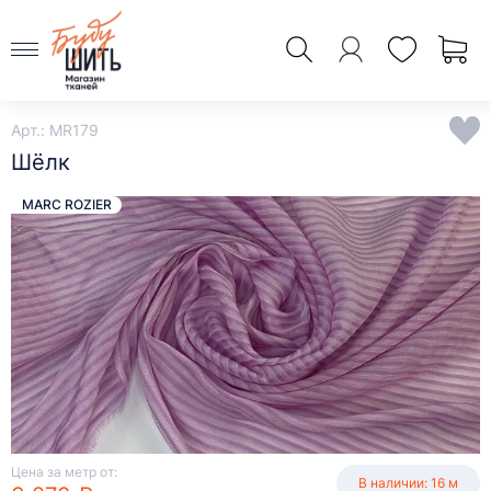
Арт.: MR179
Шёлк
MARC ROZIER
Цена за метр от:
В наличии: 16 м