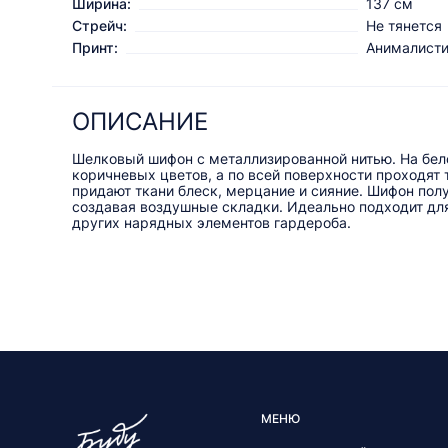
Ширина:
137 см
Стрейч:
Не тянется
Принт:
Анималист
ОПИСАНИЕ
Шелковый шифон с металлизированной нитью. На бе
коричневых цветов, а по всей поверхности проходят
придают ткани блеск, мерцание и сияние. Шифон пол
создавая воздушные складки. Идеально подходит для
других нарядных элементов гардероба.
МЕНЮ