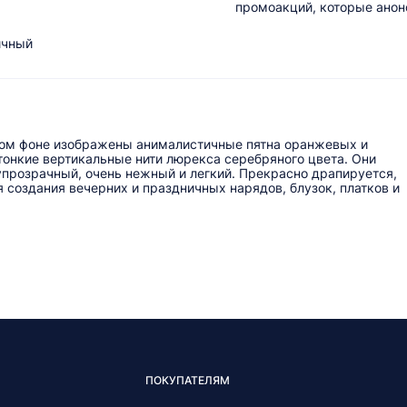
промоакций, которые анонс
ичный
лом фоне изображены анималистичные пятна оранжевых и
 тонкие вертикальные нити люрекса серебряного цвета. Они
упрозрачный, очень нежный и легкий. Прекрасно драпируется,
 создания вечерних и праздничных нарядов, блузок, платков и
ПОКУПАТЕЛЯМ