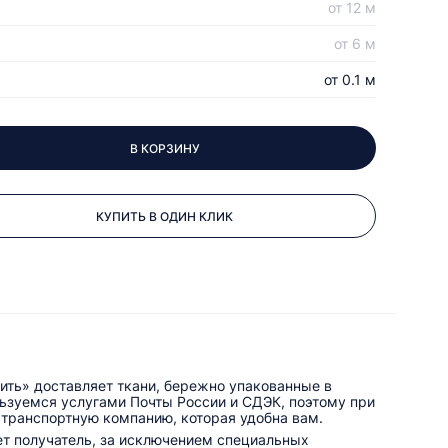
от 12 м
от 6 м
от 0.1 м
В КОРЗИНУ
КУПИТЬ В ОДИН КЛИК
ить» доставляет ткани, бережно упакованные в
льзуемся услугами Почты России и СДЭК, поэтому при
 транспортную компанию, которая удобна вам.
ет получатель, за исключением специальных