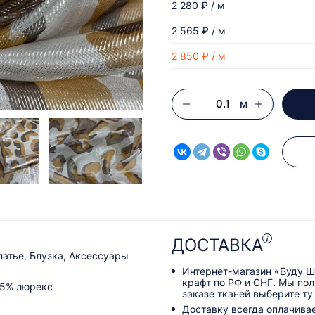
2 280 ₽ / м
2 565 ₽ / м
2 850 ₽ / м
м
ДОСТАВКА
латье, Блузка, Аксессуары
Интернет-магазин «Буду Ш
крафт по РФ и СНГ. Мы по
 5% люрекс
заказе тканей выберите ту
Доставку всегда оплачива