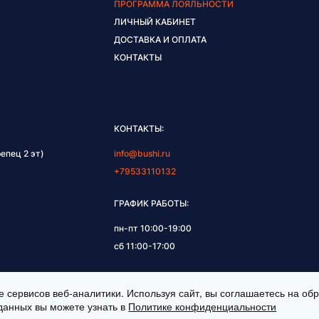
ПРОГРАММА ЛОЯЛЬНОСТИ
ЛИЧНЫЙ КАБИНЕТ
ДОСТАВКА И ОПЛАТА
КОНТАКТЫ
КОНТАКТЫ:
епец 2 эт)
info@bushi.ru
+79533110132
ГРАФИК РАБОТЫ:
пн-пт 10:00-19:00
сб 11:00-17:00
е сервисов веб-аналитики. Используя сайт, вы соглашаетесь на о
данных вы можете узнать в
Политике конфиденциальности
НЫ © 2026