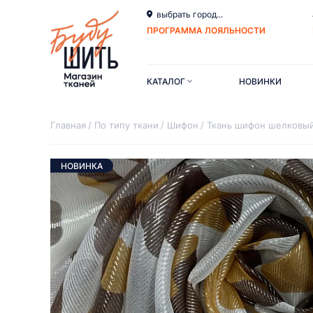
выбрать город...
ПРОГРАММА ЛОЯЛЬНОСТИ
КАТАЛОГ
НОВИНКИ
Главная
По типу ткани
Шифон
Ткань шифон шелковый
НОВИНКА