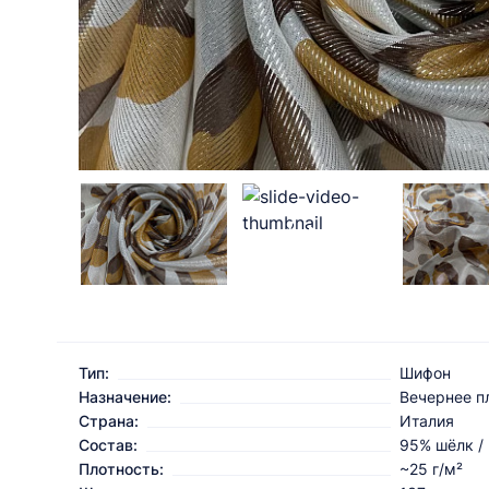
Тип:
Шифон
Назначение:
Вечернее п
Страна:
Италия
Состав:
95% шёлк /
Плотность:
~25 г/м²