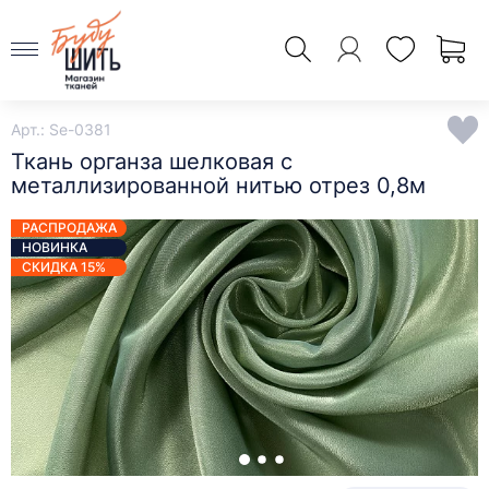
Арт.: Se-0381
Ткань органза шелковая с
металлизированной нитью отрез 0,8м
РАСПРОДАЖА
НОВИНКА
СКИДКА 15%