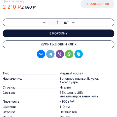
Цена за штуку:
В наличии: 1 шт
2 210 ₽
2 600 ₽
шт
В КОРЗИНУ
КУПИТЬ В ОДИН КЛИК
Тип:
Мерный лоскут
Назначение:
Вечернее платье, Блузка,
Аксессуары
Страна:
Италия
Состав:
65% шелк / 35%
металлизированная нить
Плотность:
~100 г/м²
Ширина:
110 см
Стрейч:
Не тянется