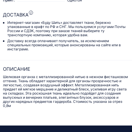
Принт:
Однотон
ДОСТАВКА
Интернет-магазин «Буду Шить» доставляет ткани, бережно
упакованные в крафт по РФ и СНГ. Мы пользуемся услугами Почты
России и СДЭК, поэтому при заказе тканей выберите ту
транспортную компанию, которая удобна вам.
Доставку всегда оплачивает получатель, за исключением
специальных промоакций, которые анонсированы на сайте или в
инстаграме.
ОПИСАНИЕ
Шелковая органза с металлизированной нитью в нежном фисташковом
оттенке. Ткань обладает характерной для органзы прозрачностью и
легкостью, создавая воздушный эффект. Металлизированная нить
придает ей мягкое мерцание и деликатный блеск, усиливая игру света
на складках. Эта роскошная ткань идеально подойдет для создания
выпускных и вечерних платьев, элегантных блузок, аксессуаров и
других нарядных предметов гардероба. Стоимость указана за отрез
0,8м