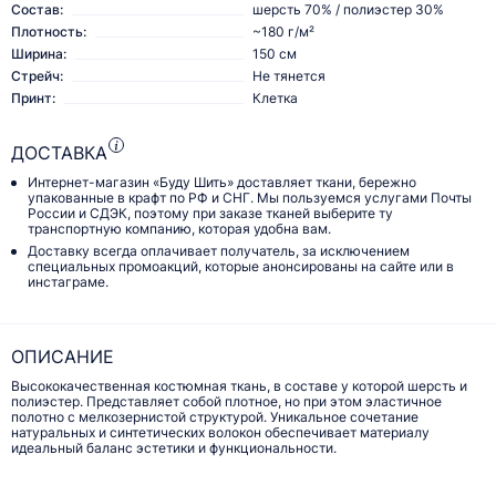
Состав:
шерсть 70% / полиэстер 30%
Плотность:
~180 г/м²
Ширина:
150 см
Стрейч:
Не тянется
Принт:
Клетка
ДОСТАВКА
Интернет-магазин «Буду Шить» доставляет ткани, бережно
упакованные в крафт по РФ и СНГ. Мы пользуемся услугами Почты
России и СДЭК, поэтому при заказе тканей выберите ту
транспортную компанию, которая удобна вам.
Доставку всегда оплачивает получатель, за исключением
специальных промоакций, которые анонсированы на сайте или в
инстаграме.
ОПИСАНИЕ
Высококачественная костюмная ткань, в составе у которой шерсть и
полиэстер. Представляет собой плотное, но при этом эластичное
полотно с мелкозернистой структурой. Уникальное сочетание
натуральных и синтетических волокон обеспечивает материалу
идеальный баланс эстетики и функциональности.