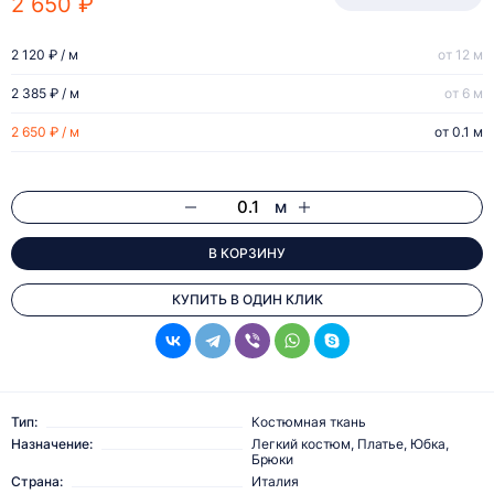
2 650 ₽
2 120 ₽ / м
от 12 м
2 385 ₽ / м
от 6 м
2 650 ₽ / м
от 0.1 м
м
В КОРЗИНУ
КУПИТЬ В ОДИН КЛИК
Тип:
Костюмная ткань
Назначение:
Легкий костюм, Платье, Юбка,
Брюки
Страна:
Италия